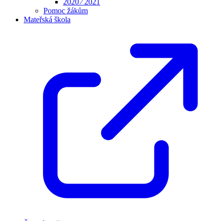
2020 ⁄ 2021
Pomoc žákům
Mateřská škola