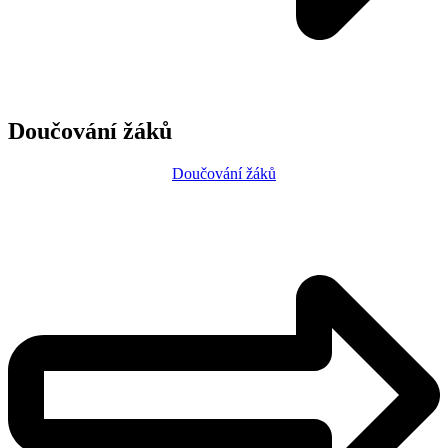
Doučování žáků
Doučování žáků