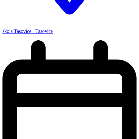
škola Tasovice - Tasovice