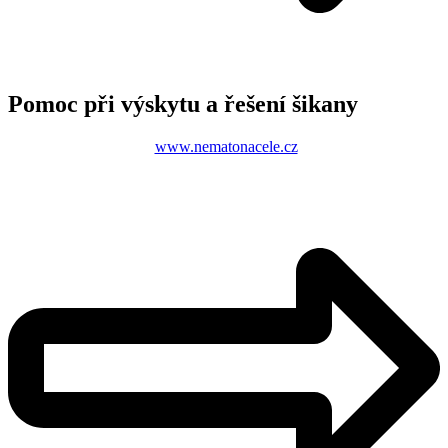
Pomoc při výskytu a řešení šikany
www.nematonacele.cz