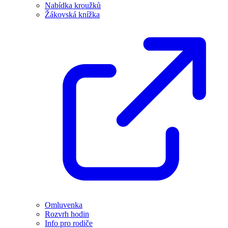
Nabídka kroužků
Žákovská knížka
Omluvenka
Rozvrh hodin
Info pro rodiče