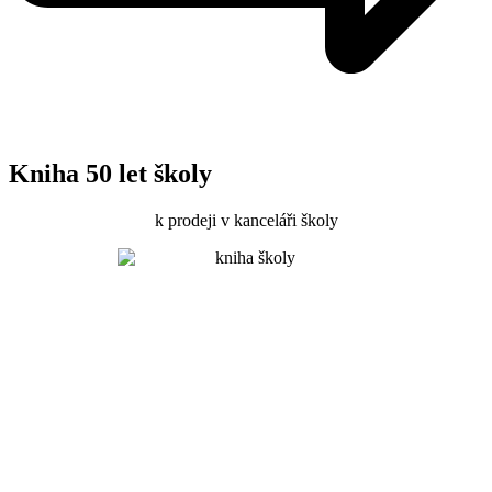
Kniha 50 let školy
k prodeji v kanceláři školy