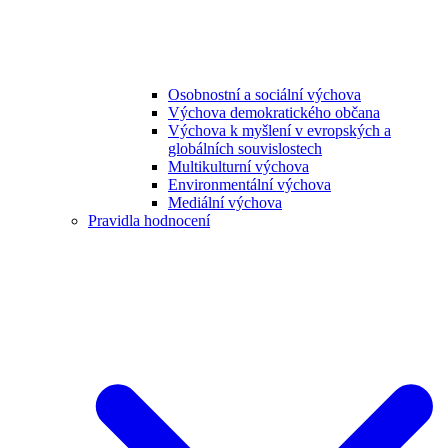
Osobnostní a sociální výchova
Výchova demokratického občana
Výchova k myšlení v evropských a
globálních souvislostech
Multikulturní výchova
Environmentální výchova
Mediální výchova
Pravidla hodnocení