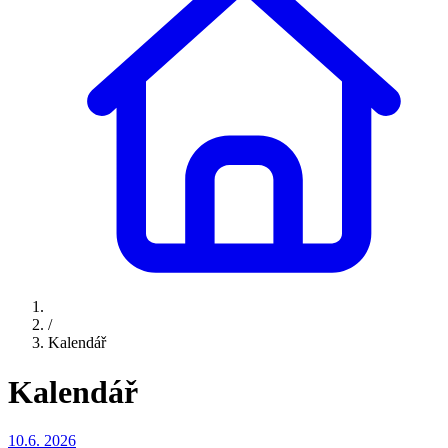
/
Kalendář
Kalendář
10.6.
2026