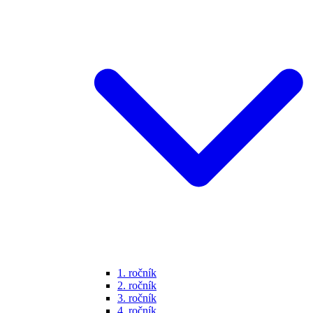
1. ročník
2. ročník
3. ročník
4. ročník