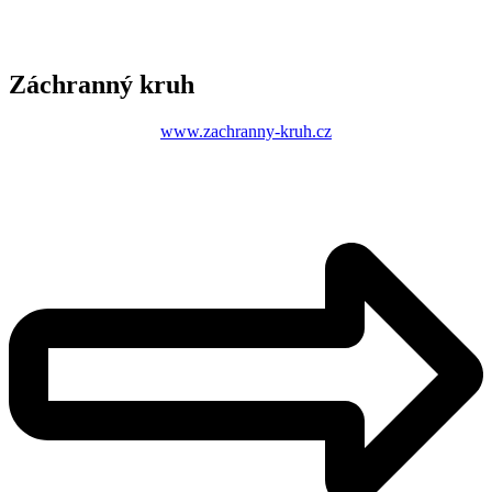
Záchranný kruh
www.zachranny-kruh.cz