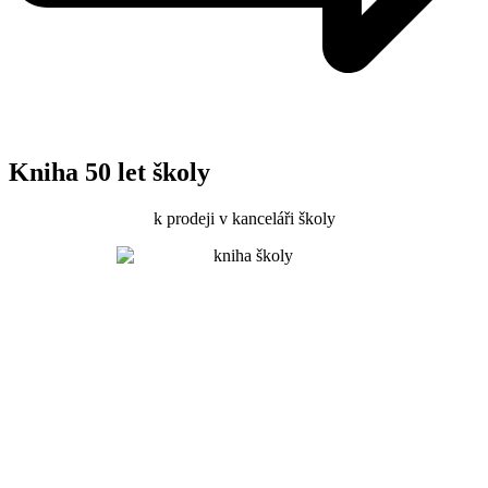
Kniha 50 let školy
k prodeji v kanceláři školy