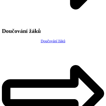
Doučování žáků
Doučování žáků