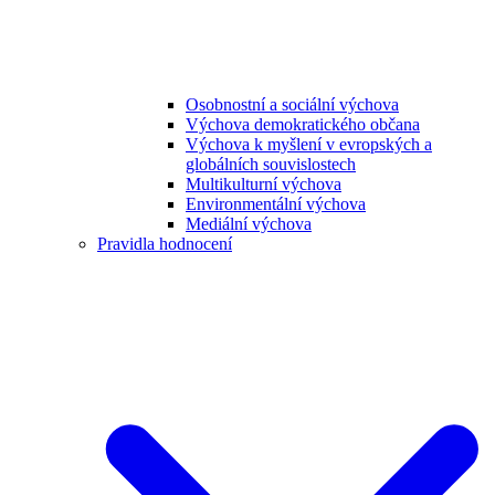
Osobnostní a sociální výchova
Výchova demokratického občana
Výchova k myšlení v evropských a
globálních souvislostech
Multikulturní výchova
Environmentální výchova
Mediální výchova
Pravidla hodnocení