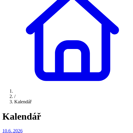
/
Kalendář
Kalendář
10.6.
2026