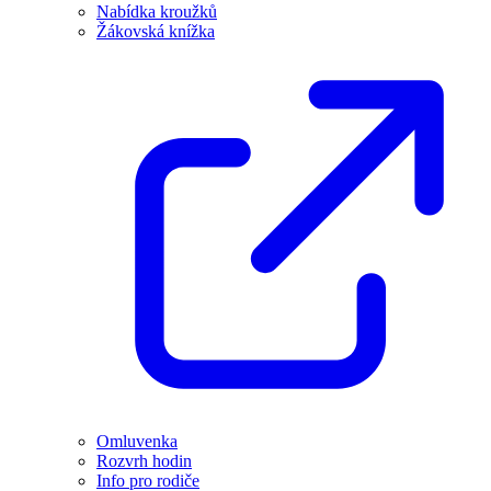
Nabídka kroužků
Žákovská knížka
Omluvenka
Rozvrh hodin
Info pro rodiče