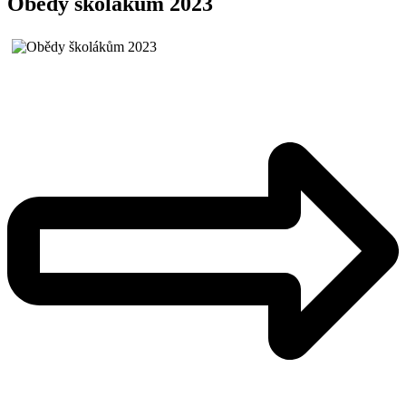
Obědy školákům 2023