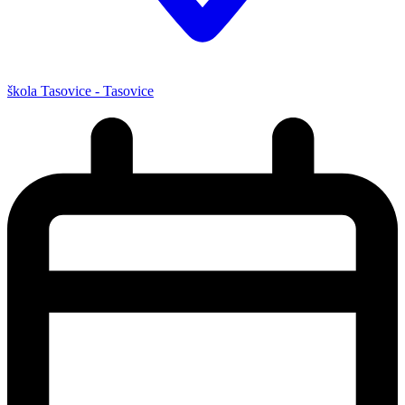
škola Tasovice - Tasovice