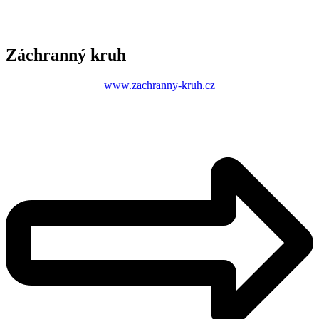
Záchranný kruh
www.zachranny-kruh.cz