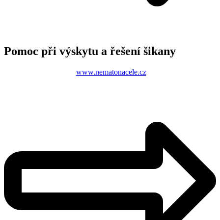
Pomoc při výskytu a řešení šikany
www.nematonacele.cz