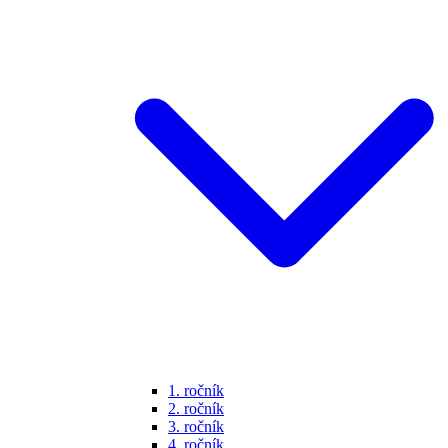
1. ročník
2. ročník
3. ročník
4. ročník