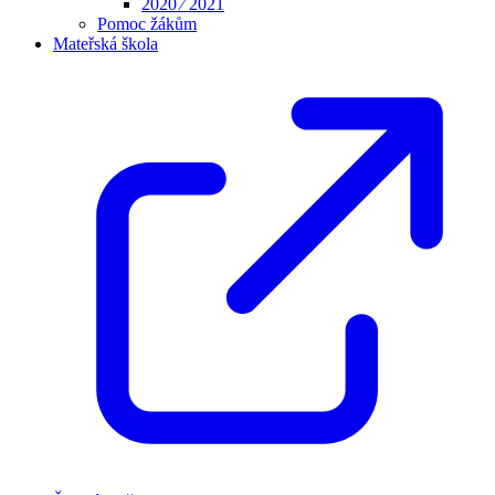
2020 ⁄ 2021
Pomoc žákům
Mateřská škola