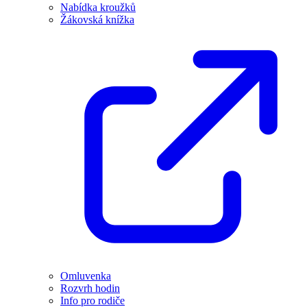
Nabídka kroužků
Žákovská knížka
Omluvenka
Rozvrh hodin
Info pro rodiče