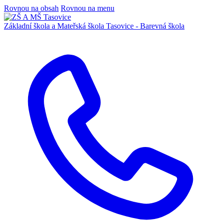
Rovnou na obsah
Rovnou na menu
Základní škola a Mateřská škola
Tasovice -
Barevná škola