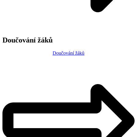
Doučování žáků
Doučování žáků