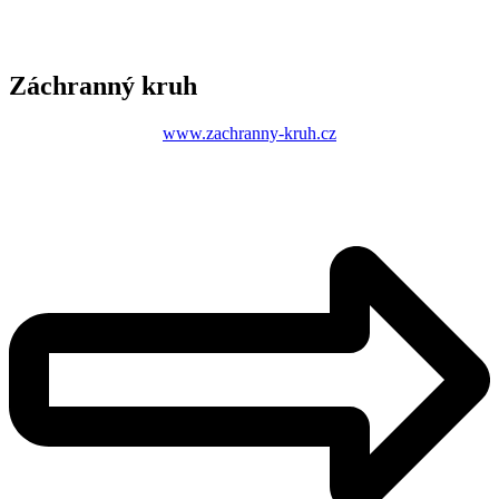
Záchranný kruh
www.zachranny-kruh.cz