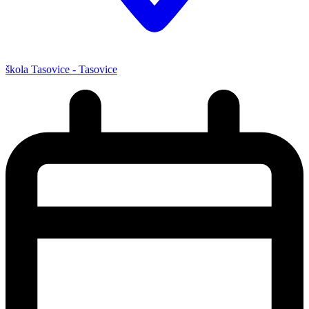
škola Tasovice - Tasovice