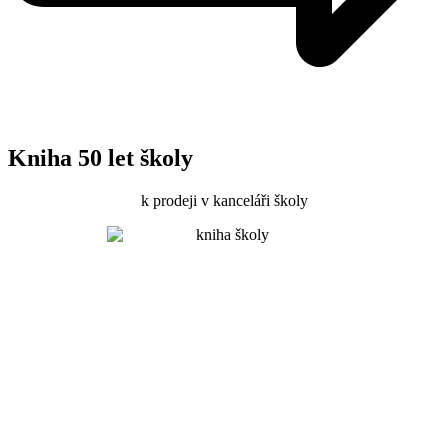
Kniha 50 let školy
k prodeji v kanceláři školy