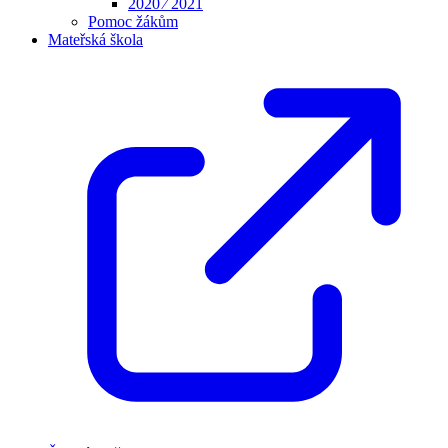
2020 ⁄ 2021
Pomoc žákům
Mateřská škola