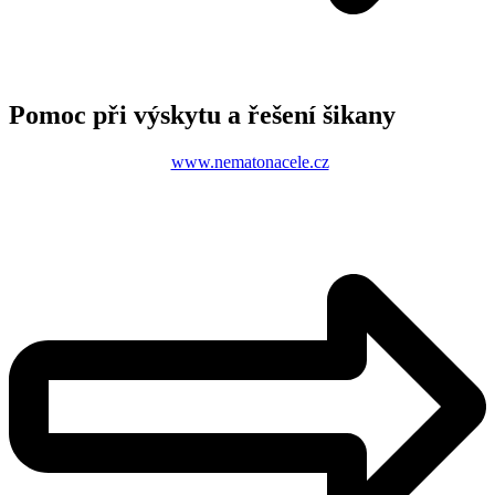
Pomoc při výskytu a řešení šikany
www.nematonacele.cz