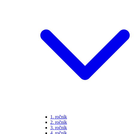
1. ročník
2. ročník
3. ročník
4. ročník