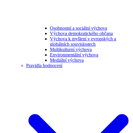
Osobnostní a sociální výchova
Výchova demokratického občana
Výchova k myšlení v evropských a
globálních souvislostech
Multikulturní výchova
Environmentální výchova
Mediální výchova
Pravidla hodnocení