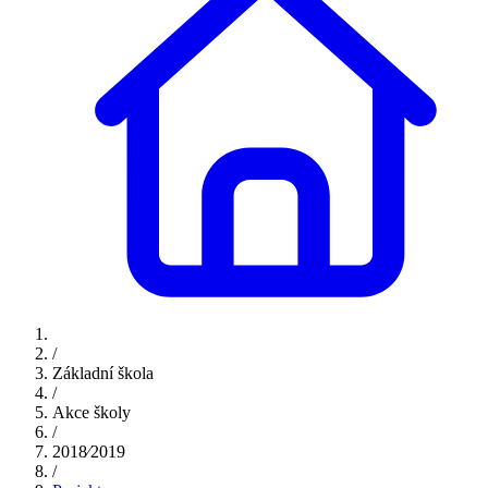
/
Základní škola
/
Akce školy
/
2018⁄2019
/