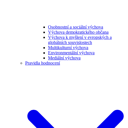
Osobnostní a sociální výchova
Výchova demokratického občana
Výchova k myšlení v evropských a
globálních souvislostech
Multikulturní výchova
Environmentální výchova
Mediální výchova
Pravidla hodnocení