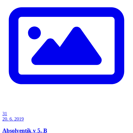
31
20. 6. 2019
Absolventík v 5. B