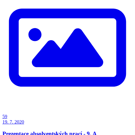
59
19. 7. 2020
Prezentace absolventských prací - 9. A