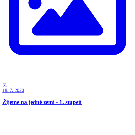
31
18. 7. 2020
Žijeme na jedné zemi - 1. stupeň