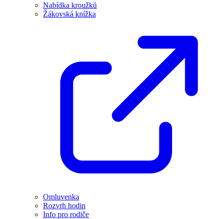
Nabídka kroužků
Žákovská knížka
Omluvenka
Rozvrh hodin
Info pro rodiče