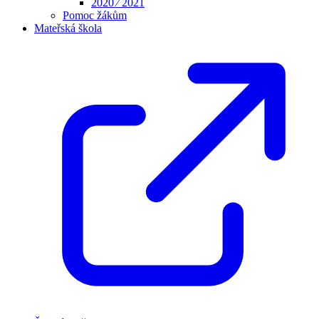
2020 ⁄ 2021
Pomoc žákům
Mateřská škola