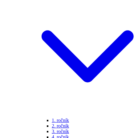
1. ročník
2. ročník
3. ročník
4. ročník