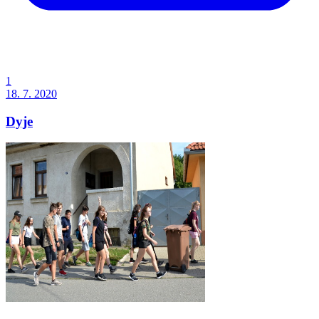
1
18. 7. 2020
Dyje