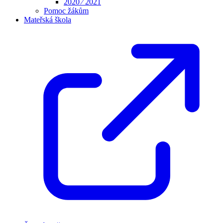
2020 ⁄ 2021
Pomoc žákům
Mateřská škola