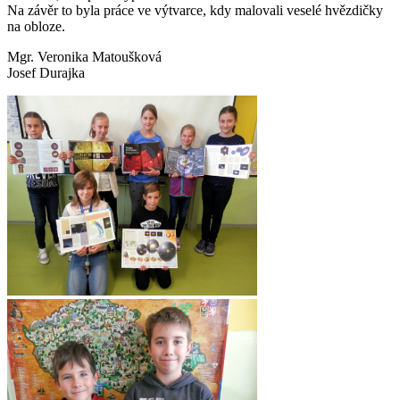
Na závěr to byla práce ve výtvarce, kdy malovali veselé hvězdičky
na obloze.
Mgr. Veronika Matoušková
Josef Durajka