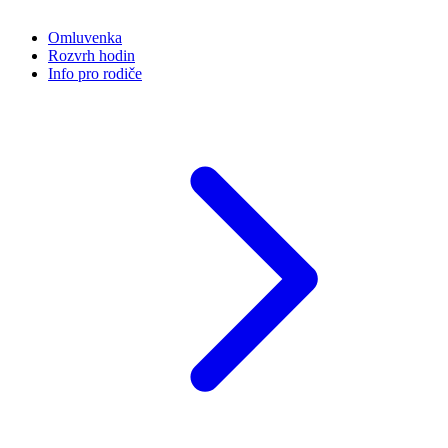
Omluvenka
Rozvrh hodin
Info pro rodiče