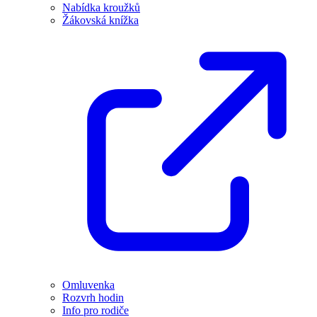
Nabídka kroužků
Žákovská knížka
Omluvenka
Rozvrh hodin
Info pro rodiče