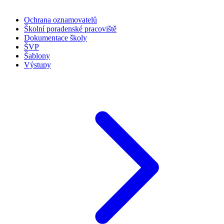
Ochrana oznamovatelů
Školní poradenské pracoviště
Dokumentace školy
ŠVP
Šablony
Výstupy