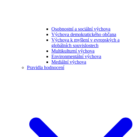
Osobnostní a sociální výchova
Výchova demokratického občana
Výchova k myšlení v evropských a
globálních souvislostech
Multikulturní výchova
Environmentální výchova
Mediální výchova
Pravidla hodnocení