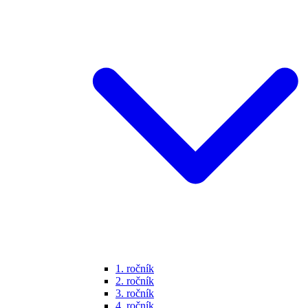
1. ročník
2. ročník
3. ročník
4. ročník