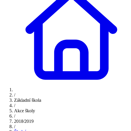
/
Základní škola
/
Akce školy
/
2018⁄2019
/