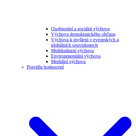
Osobnostní a sociální výchova
Výchova demokratického občana
Výchova k myšlení v evropských a
globálních souvislostech
Multikulturní výchova
Environmentální výchova
Mediální výchova
Pravidla hodnocení