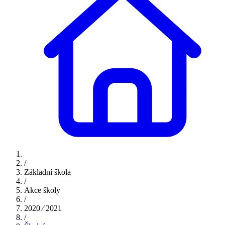
/
Základní škola
/
Akce školy
/
2020 ⁄ 2021
/