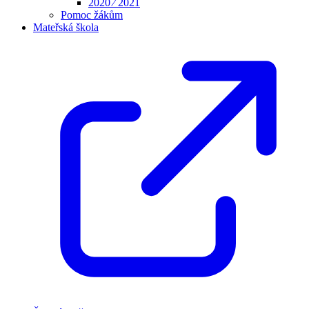
2020 ⁄ 2021
Pomoc žákům
Mateřská škola