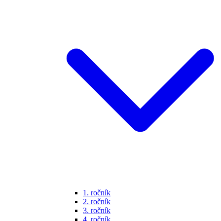
1. ročník
2. ročník
3. ročník
4. ročník