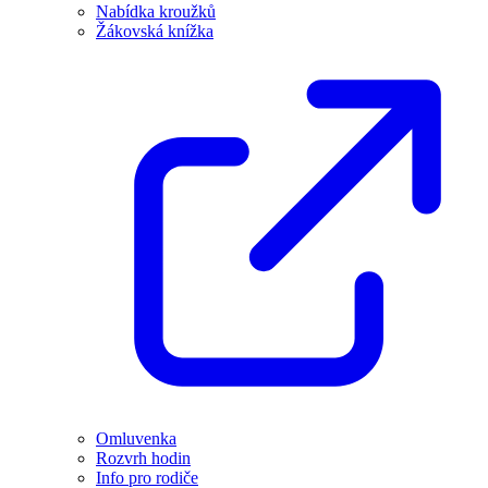
Nabídka kroužků
Žákovská knížka
Omluvenka
Rozvrh hodin
Info pro rodiče