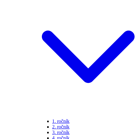
1. ročník
2. ročník
3. ročník
4. ročník