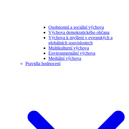
Osobnostní a sociální výchova
Výchova demokratického občana
Výchova k myšlení v evropských a
globálních souvislostech
Multikulturní výchova
Environmentální výchova
Mediální výchova
Pravidla hodnocení