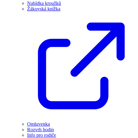
Nabídka kroužků
Žákovská knížka
Omluvenka
Rozvrh hodin
Info pro rodiče