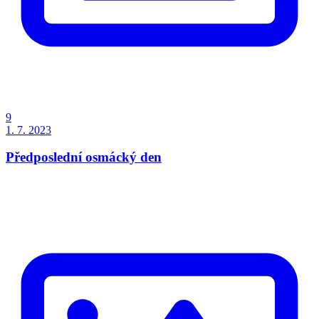
9
1. 7. 2023
Předposlední osmácký den