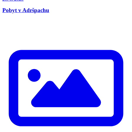
Pobyt v Adršpachu