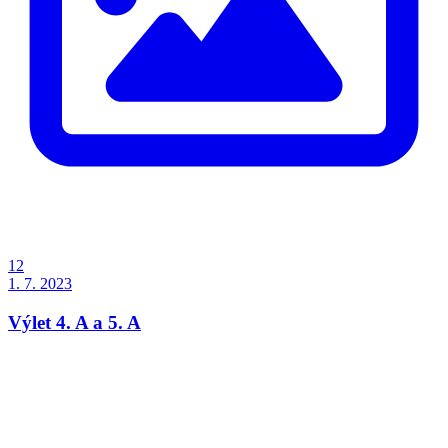
12
1. 7. 2023
Výlet 4. A a 5. A