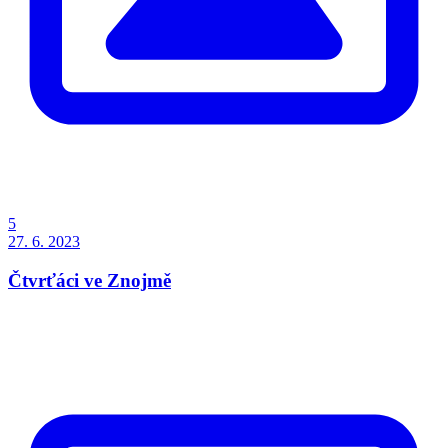
5
27. 6. 2023
Čtvrťáci ve Znojmě