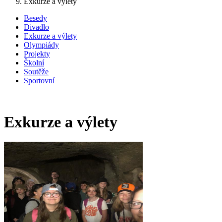
Exkurze a výlety
Besedy
Divadlo
Exkurze a výlety
Olympiády
Projekty
Školní
Soutěže
Sportovní
Exkurze a výlety