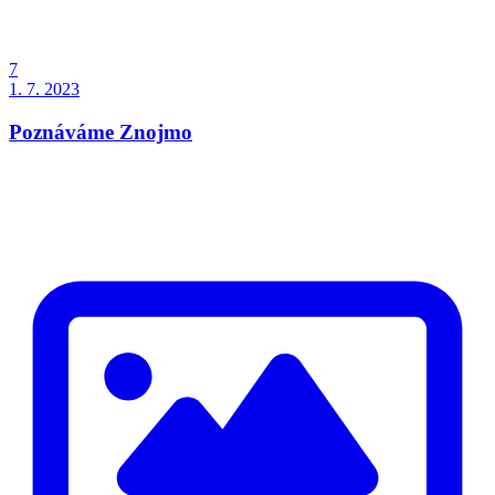
7
1. 7. 2023
Poznáváme Znojmo