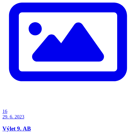
16
29. 6. 2023
Výlet 9. AB