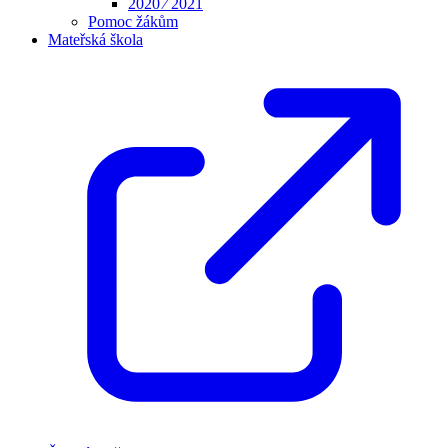
2020 ⁄ 2021
Pomoc žákům
Mateřská škola