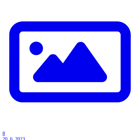
8
20. 6. 2023