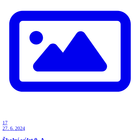
17
27. 6. 2024