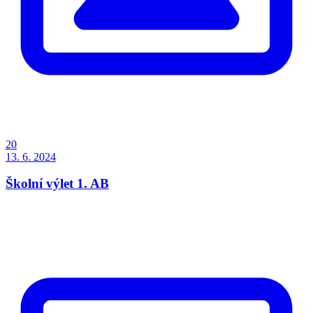
20
13. 6. 2024
Školní výlet 1. AB