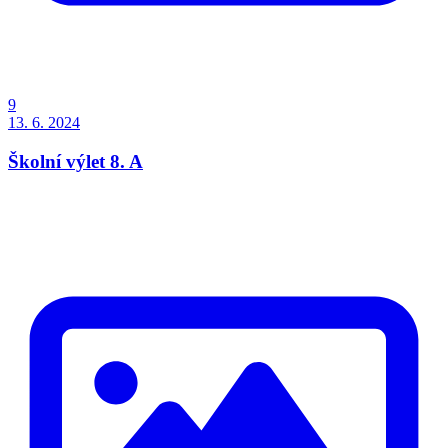
9
13. 6. 2024
Školní výlet 8. A