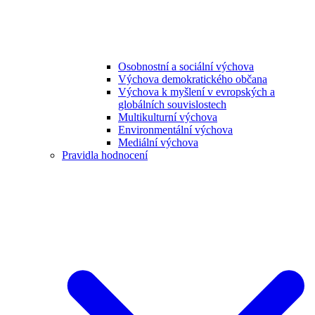
Osobnostní a sociální výchova
Výchova demokratického občana
Výchova k myšlení v evropských a
globálních souvislostech
Multikulturní výchova
Environmentální výchova
Mediální výchova
Pravidla hodnocení