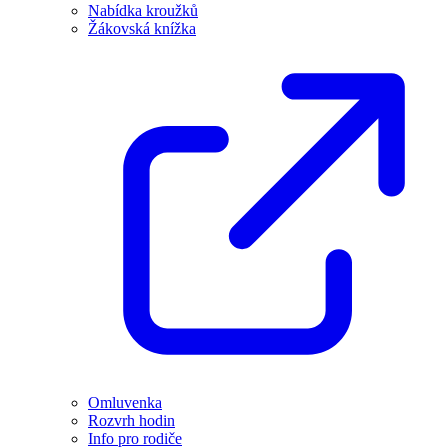
Nabídka kroužků
Žákovská knížka
Omluvenka
Rozvrh hodin
Info pro rodiče