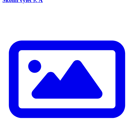
Školní výlet 9. A