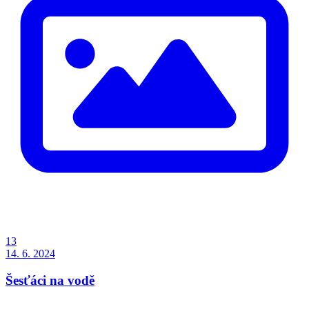
13
14. 6. 2024
Šesťáci na vodě