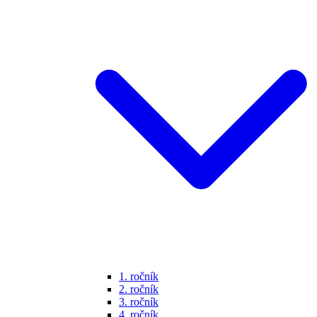
1. ročník
2. ročník
3. ročník
4. ročník