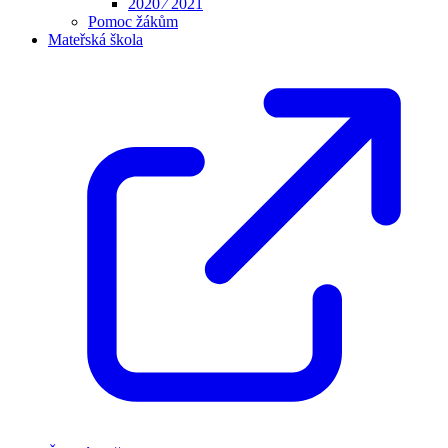
2020 ⁄ 2021
Pomoc žákům
Mateřská škola