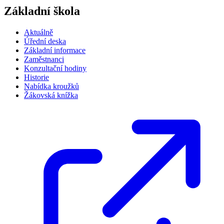
Základní škola
Aktuálně
Úřední deska
Základní informace
Zaměstnanci
Konzultační hodiny
Historie
Nabídka kroužků
Žákovská knížka