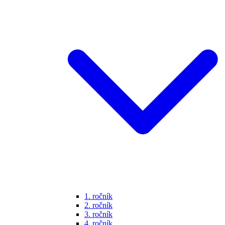
1. ročník
2. ročník
3. ročník
4. ročník