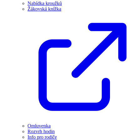
Nabídka kroužků
Žákovská knížka
Omluvenka
Rozvrh hodin
Info pro rodiče