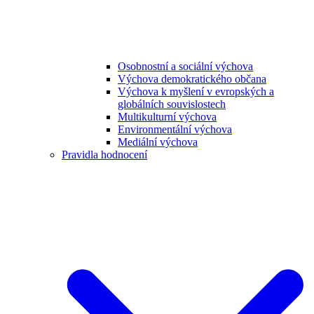
Osobnostní a sociální výchova
Výchova demokratického občana
Výchova k myšlení v evropských a
globálních souvislostech
Multikulturní výchova
Environmentální výchova
Mediální výchova
Pravidla hodnocení