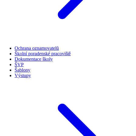
Ochrana oznamovatelů
Školní poradenské pracoviště
Dokumentace školy
ŠVP
Šablony
Výstupy