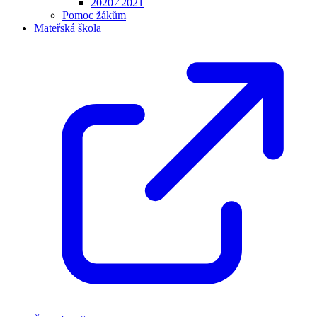
2020 ⁄ 2021
Pomoc žákům
Mateřská škola