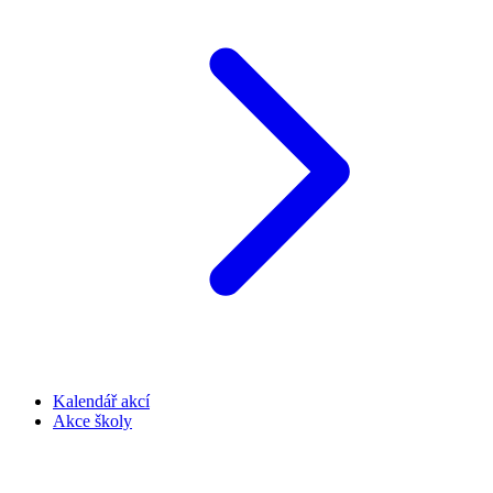
Kalendář akcí
Akce školy