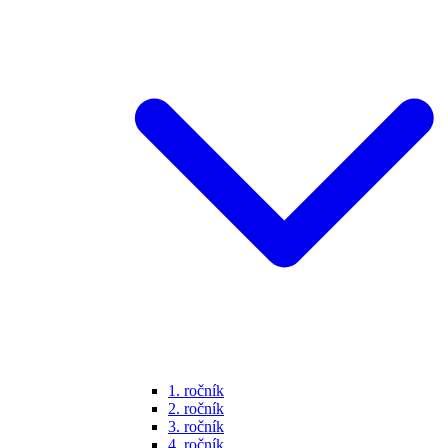
1. ročník
2. ročník
3. ročník
4. ročník