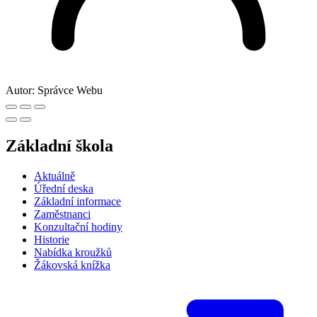
Autor:
Správce Webu
Základní škola
Aktuálně
Úřední deska
Základní informace
Zaměstnanci
Konzultační hodiny
Historie
Nabídka kroužků
Žákovská knížka