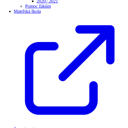
2020 ⁄ 2021
Pomoc žákům
Mateřská škola