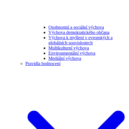
Osobnostní a sociální výchova
Výchova demokratického občana
Výchova k myšlení v evropských a
globálních souvislostech
Multikulturní výchova
Environmentální výchova
Mediální výchova
Pravidla hodnocení