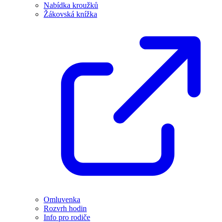
Nabídka kroužků
Žákovská knížka
Omluvenka
Rozvrh hodin
Info pro rodiče