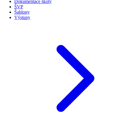
Dokumentace školy
ŠVP
Šablony
Výstupy