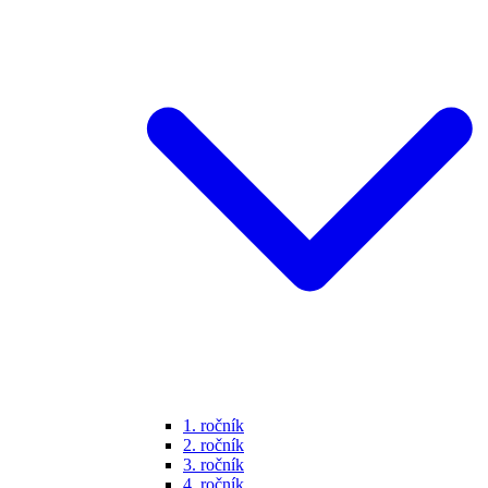
1. ročník
2. ročník
3. ročník
4. ročník