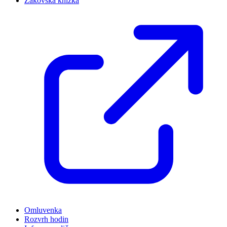
Žákovská knížka
Omluvenka
Rozvrh hodin