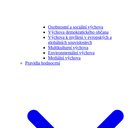
Osobnostní a sociální výchova
Výchova demokratického občana
Výchova k myšlení v evropských a
globálních souvislostech
Multikulturní výchova
Environmentální výchova
Mediální výchova
Pravidla hodnocení