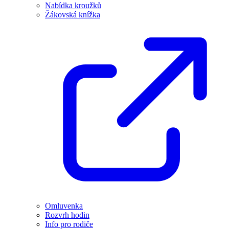
Nabídka kroužků
Žákovská knížka
Omluvenka
Rozvrh hodin
Info pro rodiče