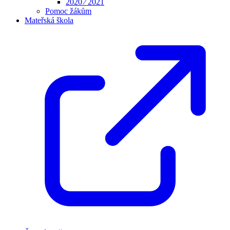
2020 ⁄ 2021
Pomoc žákům
Mateřská škola