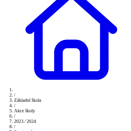
/
Základní škola
/
Akce školy
/
2023 ⁄ 2024
/