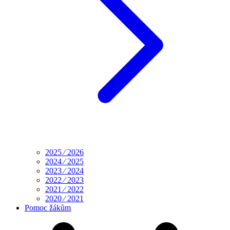
2025 ⁄ 2026
2024 ⁄ 2025
2023 ⁄ 2024
2022 ⁄ 2023
2021 ⁄ 2022
2020 ⁄ 2021
Pomoc žákům