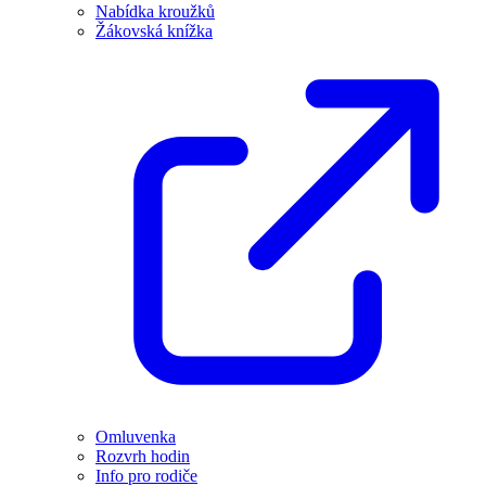
Nabídka kroužků
Žákovská knížka
Omluvenka
Rozvrh hodin
Info pro rodiče