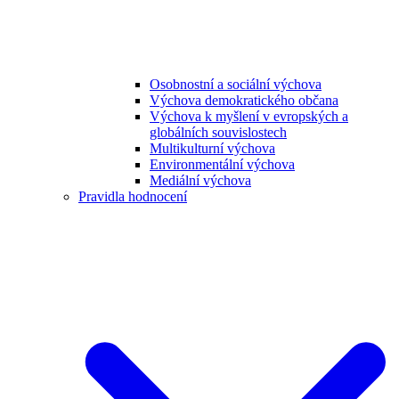
Osobnostní a sociální výchova
Výchova demokratického občana
Výchova k myšlení v evropských a
globálních souvislostech
Multikulturní výchova
Environmentální výchova
Mediální výchova
Pravidla hodnocení