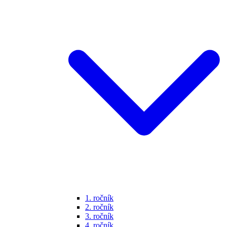
1. ročník
2. ročník
3. ročník
4. ročník