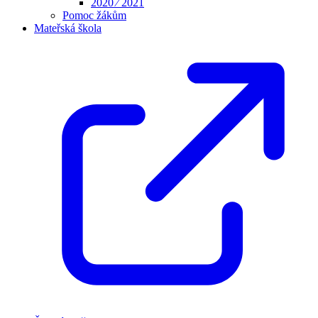
2020 ⁄ 2021
Pomoc žákům
Mateřská škola