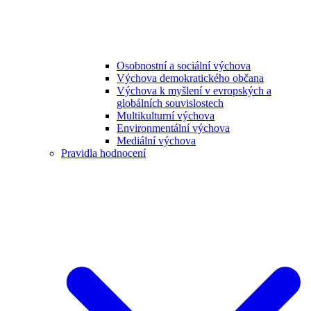
Osobnostní a sociální výchova
Výchova demokratického občana
Výchova k myšlení v evropských a
globálních souvislostech
Multikulturní výchova
Environmentální výchova
Mediální výchova
Pravidla hodnocení