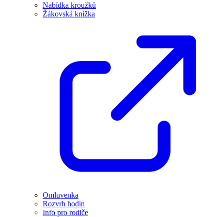
Nabídka kroužků
Žákovská knížka
Omluvenka
Rozvrh hodin
Info pro rodiče