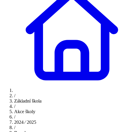
/
Základní škola
/
Akce školy
/
2024 ⁄ 2025
/