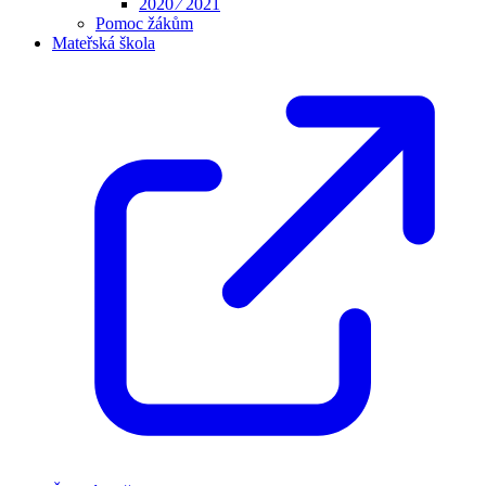
2020 ⁄ 2021
Pomoc žákům
Mateřská škola