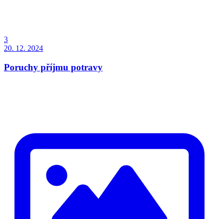
3
20. 12. 2024
Poruchy příjmu potravy