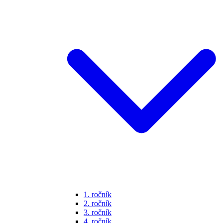
1. ročník
2. ročník
3. ročník
4. ročník