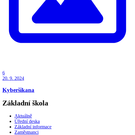
6
20. 9. 2024
Kyberšikana
Základní škola
Aktuálně
Úřední deska
Základní informace
Zaměstnanci