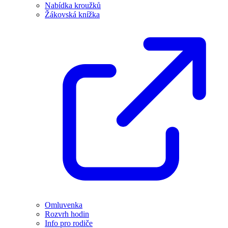
Nabídka kroužků
Žákovská knížka
Omluvenka
Rozvrh hodin
Info pro rodiče