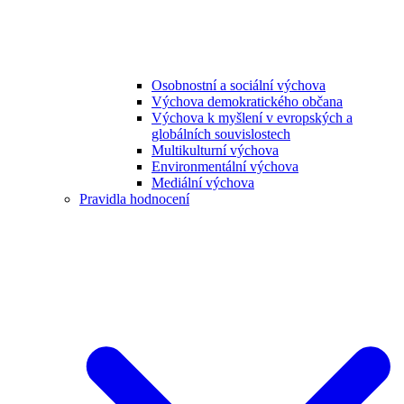
Osobnostní a sociální výchova
Výchova demokratického občana
Výchova k myšlení v evropských a
globálních souvislostech
Multikulturní výchova
Environmentální výchova
Mediální výchova
Pravidla hodnocení