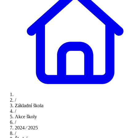
/
Základní škola
/
Akce školy
/
2024 ⁄ 2025
/