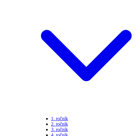
1. ročník
2. ročník
3. ročník
4. ročník