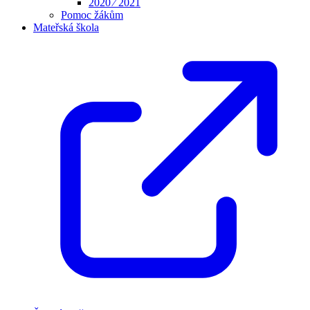
2020 ⁄ 2021
Pomoc žákům
Mateřská škola