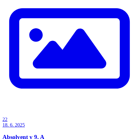
22
18. 6. 2025
Absolvent v 9. A