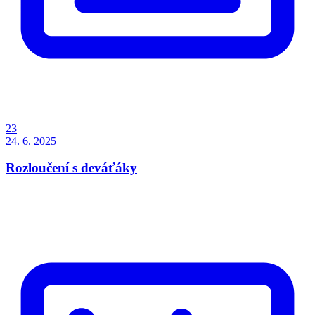
23
24. 6. 2025
Rozloučení s deváťáky