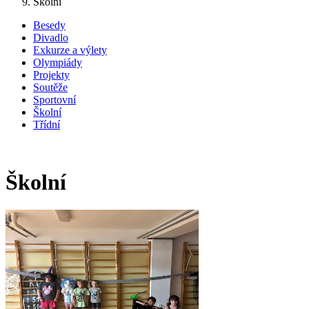
Školní
Besedy
Divadlo
Exkurze a výlety
Olympiády
Projekty
Soutěže
Sportovní
Školní
Třídní
Školní