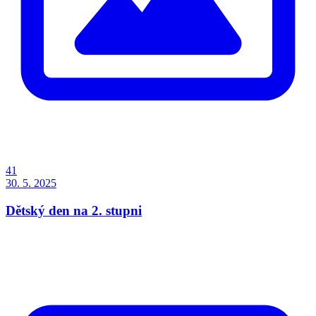
41
30. 5. 2025
Dětský den na 2. stupni