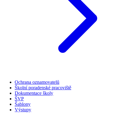
Ochrana oznamovatelů
Školní poradenské pracoviště
Dokumentace školy
ŠVP
Šablony
Výstupy