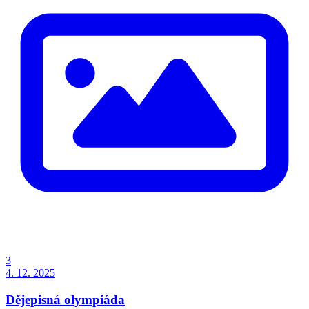
3
4. 12. 2025
Dějepisná olympiáda