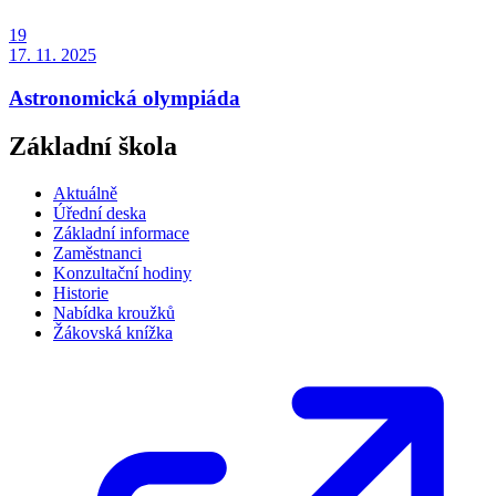
19
17. 11. 2025
Astronomická olympiáda
Základní škola
Aktuálně
Úřední deska
Základní informace
Zaměstnanci
Konzultační hodiny
Historie
Nabídka kroužků
Žákovská knížka