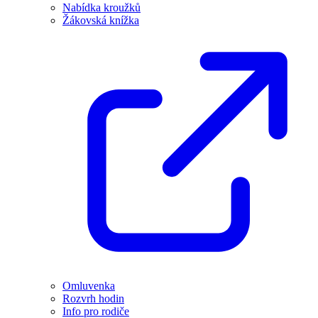
Nabídka kroužků
Žákovská knížka
Omluvenka
Rozvrh hodin
Info pro rodiče