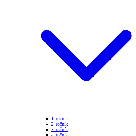
1. ročník
2. ročník
3. ročník
4. ročník