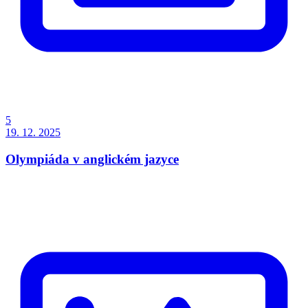
5
19. 12. 2025
Olympiáda v anglickém jazyce