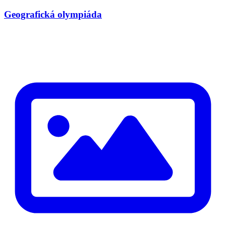
Geografická olympiáda