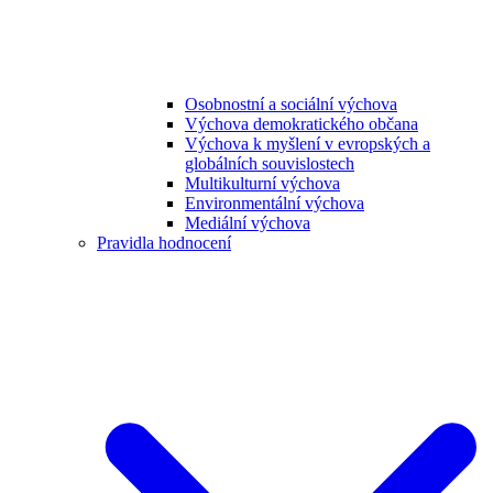
Osobnostní a sociální výchova
Výchova demokratického občana
Výchova k myšlení v evropských a
globálních souvislostech
Multikulturní výchova
Environmentální výchova
Mediální výchova
Pravidla hodnocení