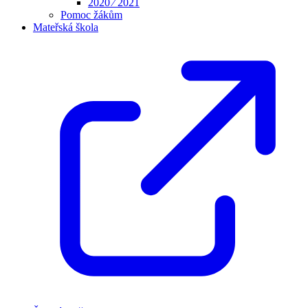
2020 ⁄ 2021
Pomoc žákům
Mateřská škola