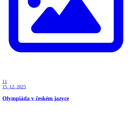
11
15. 12. 2025
Olympiáda v českém jazyce