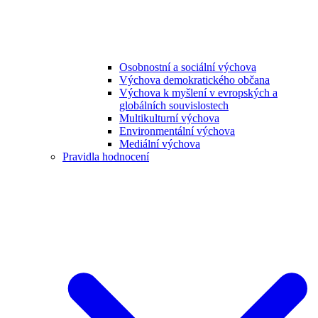
Osobnostní a sociální výchova
Výchova demokratického občana
Výchova k myšlení v evropských a
globálních souvislostech
Multikulturní výchova
Environmentální výchova
Mediální výchova
Pravidla hodnocení