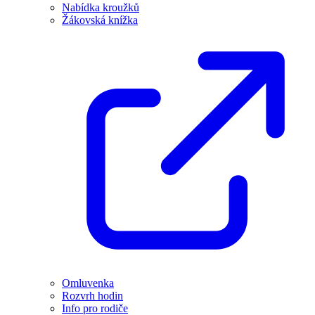
Nabídka kroužků
Žákovská knížka
Omluvenka
Rozvrh hodin
Info pro rodiče