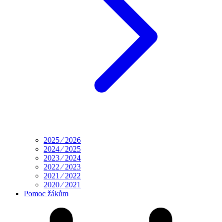
2025 ⁄ 2026
2024 ⁄ 2025
2023 ⁄ 2024
2022 ⁄ 2023
2021 ⁄ 2022
2020 ⁄ 2021
Pomoc žákům