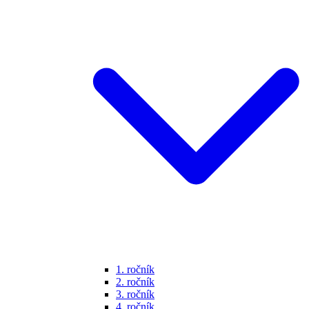
1. ročník
2. ročník
3. ročník
4. ročník