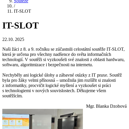
Soutěže
/
IT-SLOT
IT-SLOT
22.10. 2025
Naši žáci z 8. a 9. ročníku se zúčastnili celostátní soutěže IT-SLOT,
která je určena pro všechny nadšence do světa informačních
technologií. V soutěži si vyzkoušeli své znalosti z oblasti hardwaru,
softwaru, algoritmizace i bezpečnosti na internetu.
Nechyběly ani logické úlohy a zábavné otázky z IT praxe. Soutěž
byla pro žáky velmi přínosná – umožnila jim rozšířit si znalosti
z informatiky, procvičit logické myšlení a vyzkoušet si práci
s technologiemi v nových souvislostech. Děkujeme všem
soutěžícím.
Mgr. Blanka Dzobová