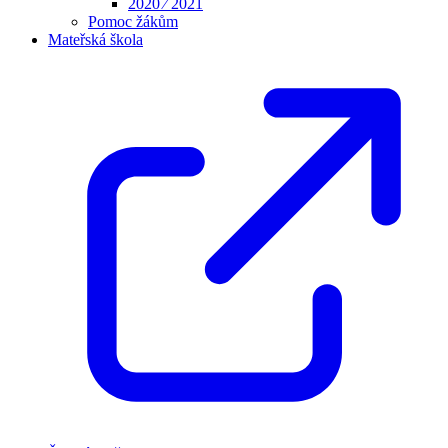
2020 ⁄ 2021
Pomoc žákům
Mateřská škola