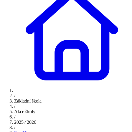
/
Základní škola
/
Akce školy
/
2025 ⁄ 2026
/