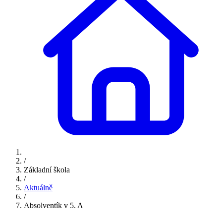
/
Základní škola
/
Aktuálně
/
Absolventík v 5. A