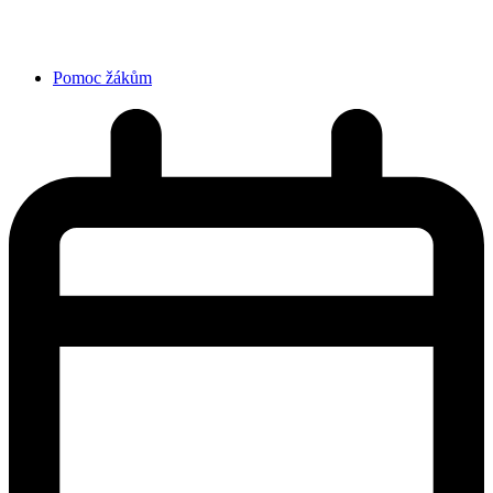
Pomoc žákům