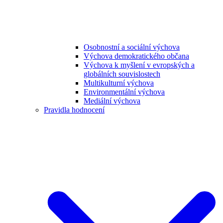
Osobnostní a sociální výchova
Výchova demokratického občana
Výchova k myšlení v evropských a
globálních souvislostech
Multikulturní výchova
Environmentální výchova
Mediální výchova
Pravidla hodnocení