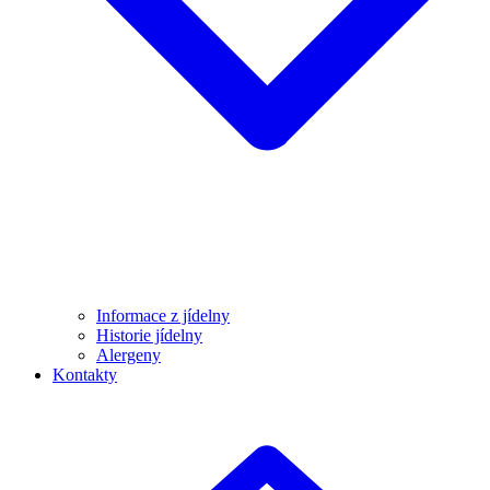
Informace z jídelny
Historie jídelny
Alergeny
Kontakty