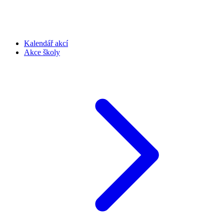
Kalendář akcí
Akce školy