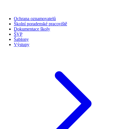
Ochrana oznamovatelů
Školní poradenské pracoviště
Dokumentace školy
ŠVP
Šablony
Výstupy