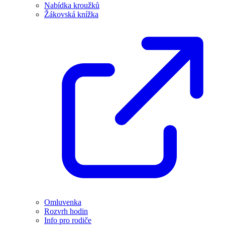
Nabídka kroužků
Žákovská knížka
Omluvenka
Rozvrh hodin
Info pro rodiče