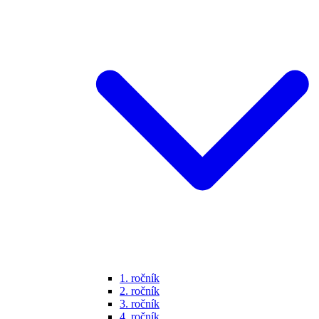
1. ročník
2. ročník
3. ročník
4. ročník