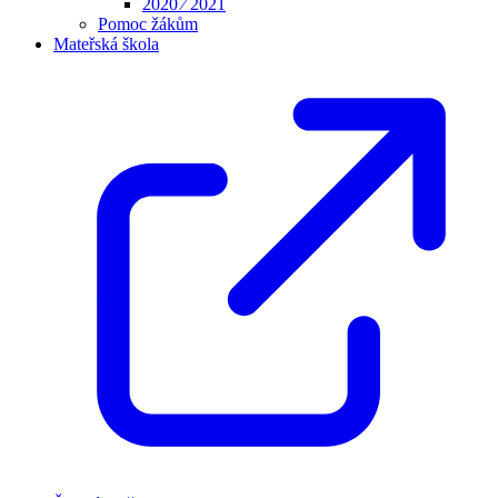
2020 ⁄ 2021
Pomoc žákům
Mateřská škola