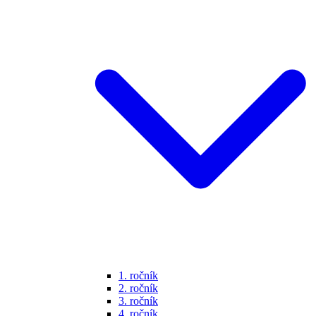
1. ročník
2. ročník
3. ročník
4. ročník