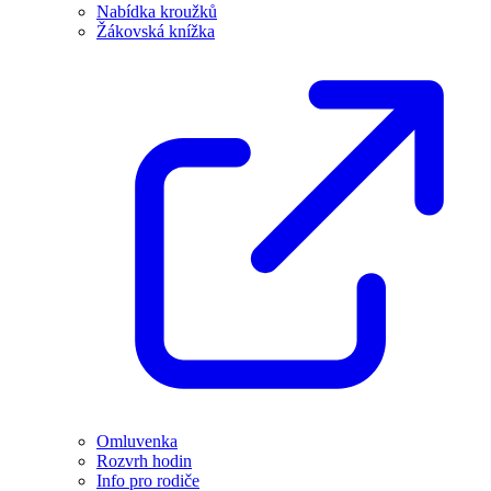
Nabídka kroužků
Žákovská knížka
Omluvenka
Rozvrh hodin
Info pro rodiče