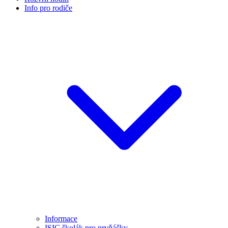
Info pro rodiče
Informace
ISIC školák pro prvňáčky