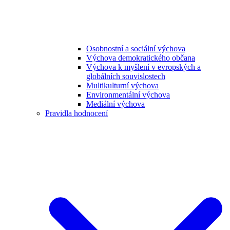
Osobnostní a sociální výchova
Výchova demokratického občana
Výchova k myšlení v evropských a
globálních souvislostech
Multikulturní výchova
Environmentální výchova
Mediální výchova
Pravidla hodnocení