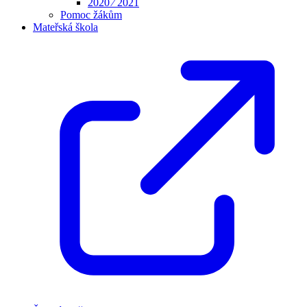
2020 ⁄ 2021
Pomoc žákům
Mateřská škola