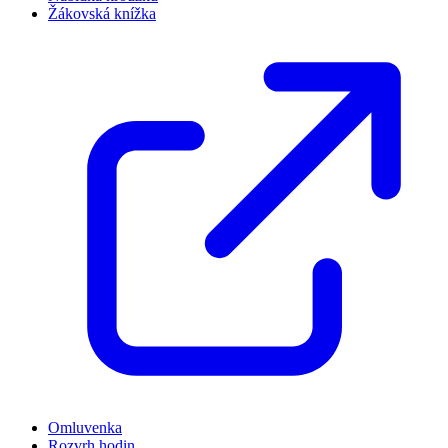
Žákovská knížka
Omluvenka
Rozvrh hodin