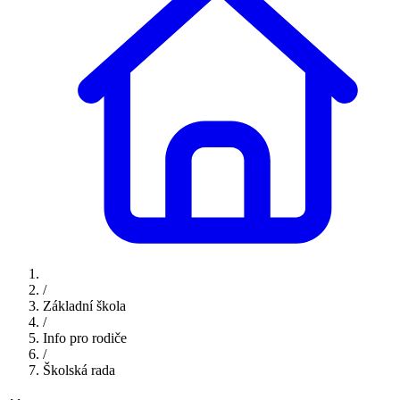
/
Základní škola
/
Info pro rodiče
/
Školská rada