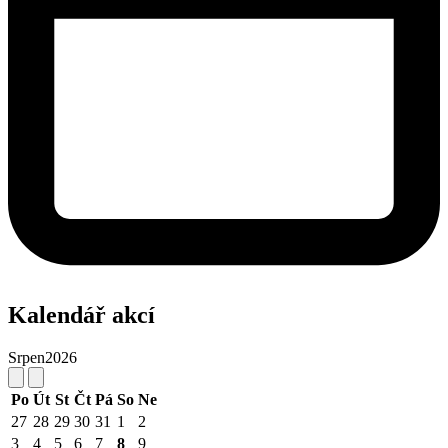
Kalendář akcí
Srpen
2026
Po
Út
St
Čt
Pá
So
Ne
27
28
29
30
31
1
2
3
4
5
6
7
8
9