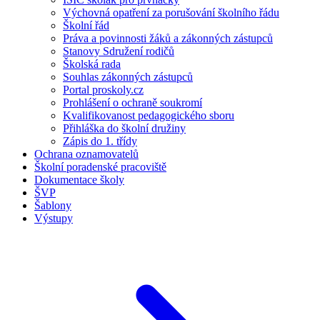
Výchovná opatření za porušování školního řádu
Školní řád
Práva a povinnosti žáků a zákonných zástupců
Stanovy Sdružení rodičů
Školská rada
Souhlas zákonných zástupců
Portal proskoly.cz
Prohlášení o ochraně soukromí
Kvalifikovanost pedagogického sboru
Přihláška do školní družiny
Zápis do 1. třídy
Ochrana oznamovatelů
Školní poradenské pracoviště
Dokumentace školy
ŠVP
Šablony
Výstupy