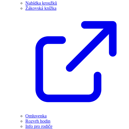
Nabídka kroužků
Žákovská knížka
Omluvenka
Rozvrh hodin
Info pro rodiče