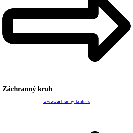
Záchranný kruh
www.zachranny-kruh.cz