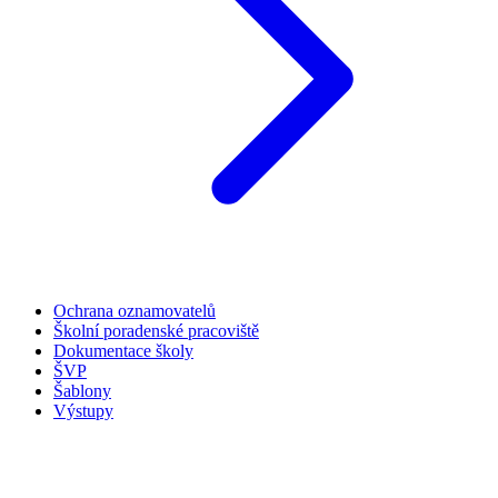
Ochrana oznamovatelů
Školní poradenské pracoviště
Dokumentace školy
ŠVP
Šablony
Výstupy