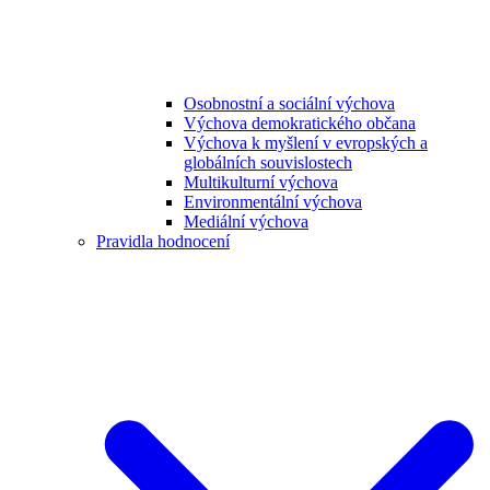
Osobnostní a sociální výchova
Výchova demokratického občana
Výchova k myšlení v evropských a
globálních souvislostech
Multikulturní výchova
Environmentální výchova
Mediální výchova
Pravidla hodnocení