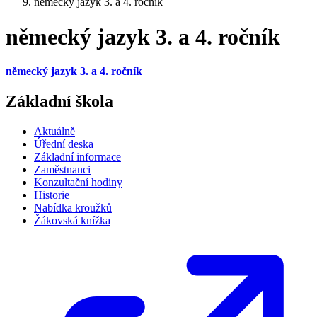
německý jazyk 3. a 4. ročník
německý jazyk 3. a 4. ročník
německý jazyk 3. a 4. ročník
Základní škola
Aktuálně
Úřední deska
Základní informace
Zaměstnanci
Konzultační hodiny
Historie
Nabídka kroužků
Žákovská knížka