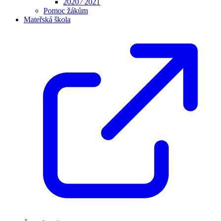
2020 ⁄ 2021
Pomoc žákům
Mateřská škola