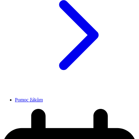
Pomoc žákům