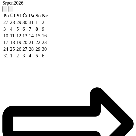
Srpen
2026
Po
Út
St
Čt
Pá
So
Ne
27
28
29
30
31
1
2
3
4
5
6
7
8
9
10
11
12
13
14
15
16
17
18
19
20
21
22
23
24
25
26
27
28
29
30
31
1
2
3
4
5
6