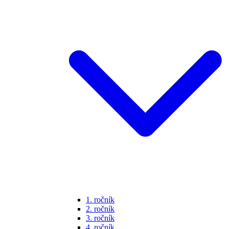
1. ročník
2. ročník
3. ročník
4. ročník