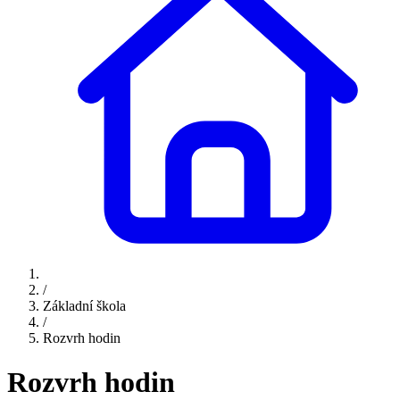
/
Základní škola
/
Rozvrh hodin
Rozvrh hodin