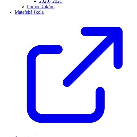
2020 ⁄ 2021
Pomoc žákům
Mateřská škola