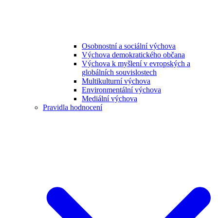
Osobnostní a sociální výchova
Výchova demokratického občana
Výchova k myšlení v evropských a
globálních souvislostech
Multikulturní výchova
Environmentální výchova
Mediální výchova
Pravidla hodnocení