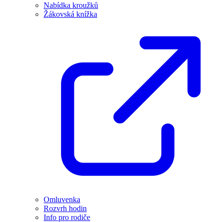
Nabídka kroužků
Žákovská knížka
Omluvenka
Rozvrh hodin
Info pro rodiče