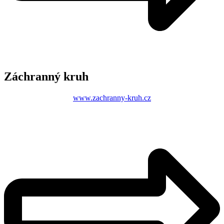
Záchranný kruh
www.zachranny-kruh.cz