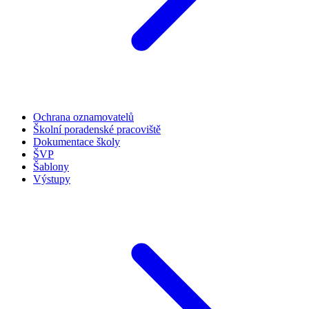
Ochrana oznamovatelů
Školní poradenské pracoviště
Dokumentace školy
ŠVP
Šablony
Výstupy