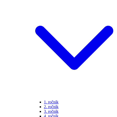
1. ročník
2. ročník
3. ročník
4. ročník