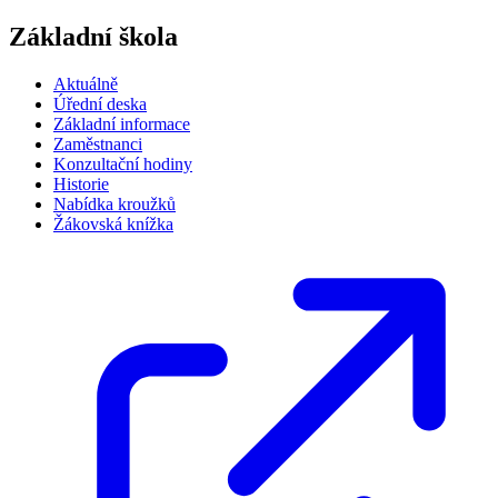
Základní škola
Aktuálně
Úřední deska
Základní informace
Zaměstnanci
Konzultační hodiny
Historie
Nabídka kroužků
Žákovská knížka