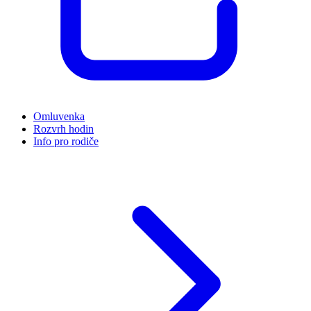
Omluvenka
Rozvrh hodin
Info pro rodiče