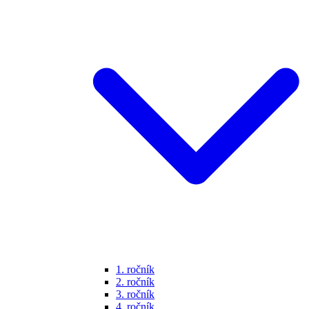
1. ročník
2. ročník
3. ročník
4. ročník