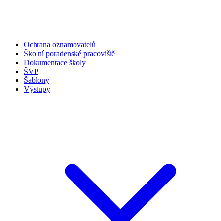
Ochrana oznamovatelů
Školní poradenské pracoviště
Dokumentace školy
ŠVP
Šablony
Výstupy