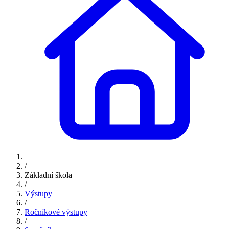
/
Základní škola
/
Výstupy
/
Ročníkové výstupy
/