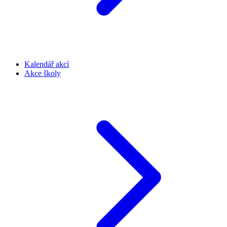
Kalendář akcí
Akce školy