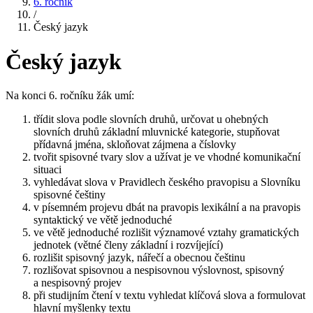
6. ročník
/
Český jazyk
Český jazyk
Na konci 6. ročníku žák umí:
třídit slova podle slovních druhů, určovat u ohebných
slovních druhů základní mluvnické kategorie, stupňovat
přídavná jména, skloňovat zájmena a číslovky
tvořit spisovné tvary slov a užívat je ve vhodné komunikační
situaci
vyhledávat slova v Pravidlech českého pravopisu a Slovníku
spisovné češtiny
v písemném projevu dbát na pravopis lexikální a na pravopis
syntaktický ve větě jednoduché
ve větě jednoduché rozlišit významové vztahy gramatických
jednotek (větné členy základní i rozvíjející)
rozlišit spisovný jazyk, nářečí a obecnou češtinu
rozlišovat spisovnou a nespisovnou výslovnost, spisovný
a nespisovný projev
při studijním čtení v textu vyhledat klíčová slova a formulovat
hlavní myšlenky textu