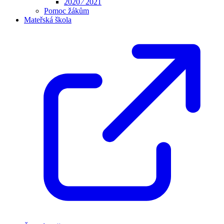
2020 ⁄ 2021
Pomoc žákům
Mateřská škola