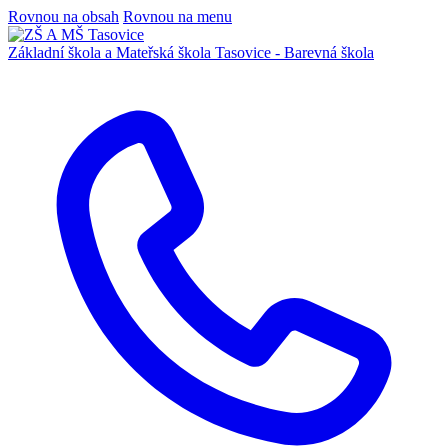
Rovnou na obsah
Rovnou na menu
Základní škola a Mateřská škola
Tasovice -
Barevná škola