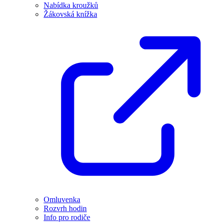
Nabídka kroužků
Žákovská knížka
Omluvenka
Rozvrh hodin
Info pro rodiče