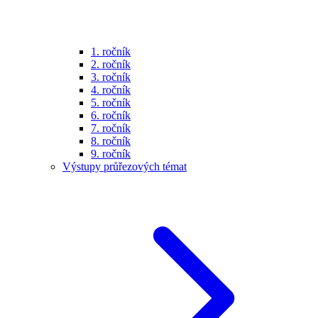
1. ročník
2. ročník
3. ročník
4. ročník
5. ročník
6. ročník
7. ročník
8. ročník
9. ročník
Výstupy průřezových témat