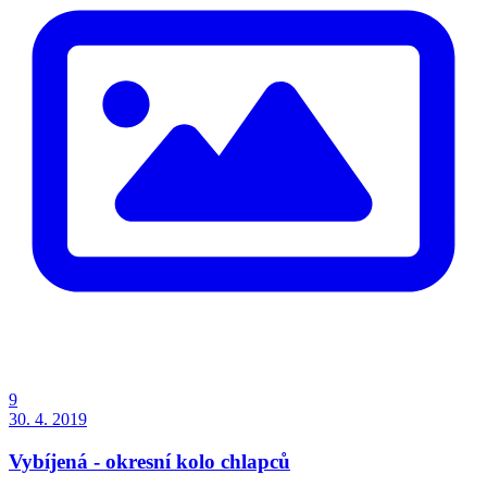
9
30. 4. 2019
Vybíjená - okresní kolo chlapců