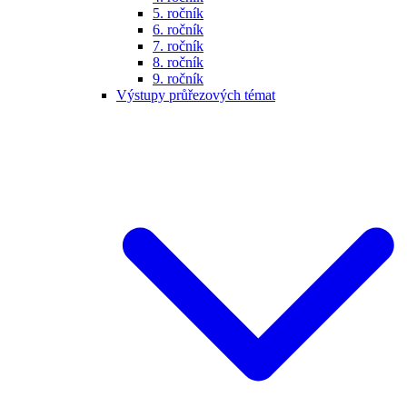
5. ročník
6. ročník
7. ročník
8. ročník
9. ročník
Výstupy průřezových témat