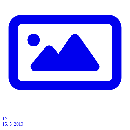
12
15. 5. 2019