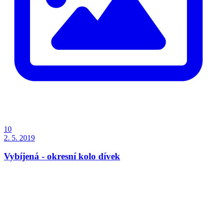
10
2. 5. 2019
Vybíjená - okresní kolo dívek