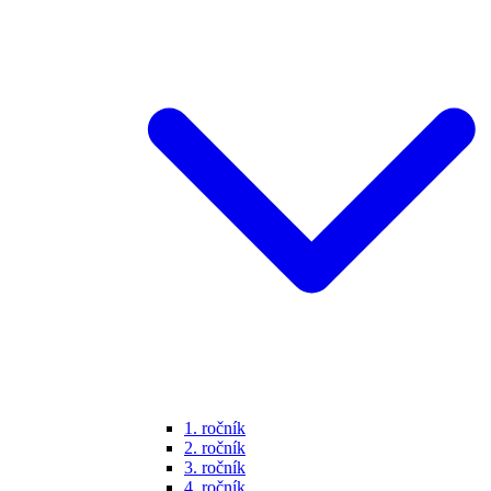
1. ročník
2. ročník
3. ročník
4. ročník