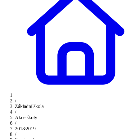
/
Základní škola
/
Akce školy
/
2018⁄2019
/