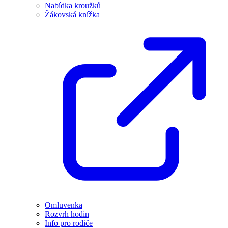
Nabídka kroužků
Žákovská knížka
Omluvenka
Rozvrh hodin
Info pro rodiče