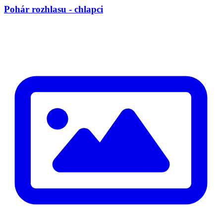
Pohár rozhlasu - chlapci