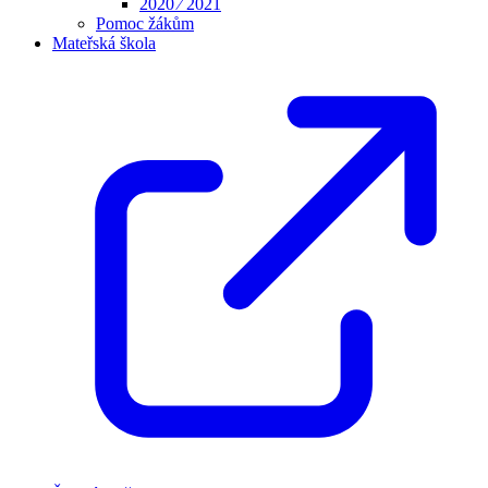
2020 ⁄ 2021
Pomoc žákům
Mateřská škola