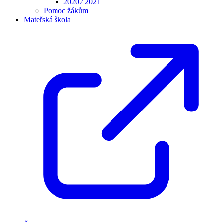
2020 ⁄ 2021
Pomoc žákům
Mateřská škola