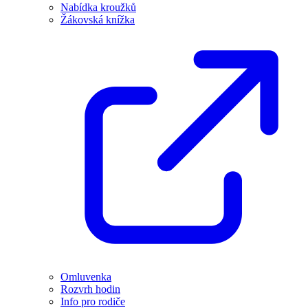
Nabídka kroužků
Žákovská knížka
Omluvenka
Rozvrh hodin
Info pro rodiče