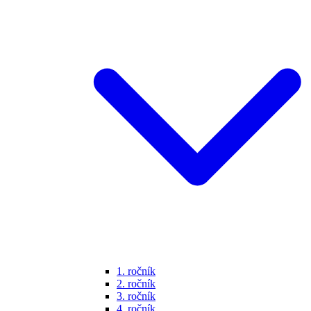
1. ročník
2. ročník
3. ročník
4. ročník