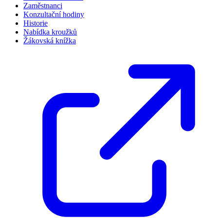
Zaměstnanci
Konzultační hodiny
Historie
Nabídka kroužků
Žákovská knížka