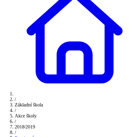
/
Základní škola
/
Akce školy
/
2018⁄2019
/