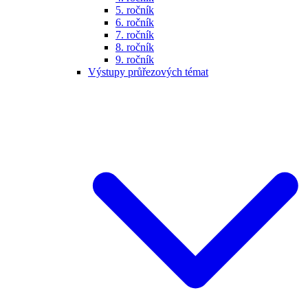
5. ročník
6. ročník
7. ročník
8. ročník
9. ročník
Výstupy průřezových témat