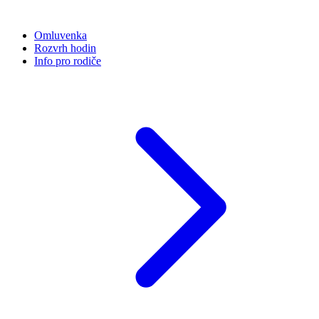
Omluvenka
Rozvrh hodin
Info pro rodiče