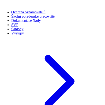
Ochrana oznamovatelů
Školní poradenské pracoviště
Dokumentace školy
ŠVP
Šablony
Výstupy