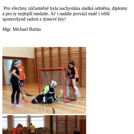
Pro všechny zúčastněné byla nachystána sladká odměna, diplomy
a pro ty nejlepší medaile. Ať i nadále provází malé i větší
sportovkyně radost z týmové hry!
Mgr. Michael Bartas