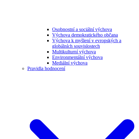
Osobnostní a sociální výchova
Výchova demokratického občana
Výchova k myšlení v evropských a
globálních souvislostech
Multikulturní výchova
Environmentální výchova
Mediální výchova
Pravidla hodnocení