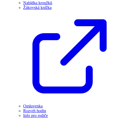
Nabídka kroužků
Žákovská knížka
Omluvenka
Rozvrh hodin
Info pro rodiče