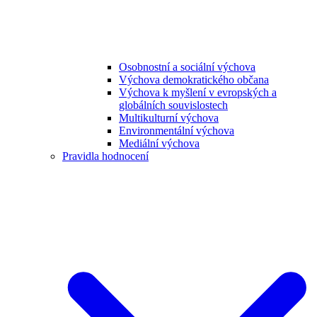
Osobnostní a sociální výchova
Výchova demokratického občana
Výchova k myšlení v evropských a
globálních souvislostech
Multikulturní výchova
Environmentální výchova
Mediální výchova
Pravidla hodnocení