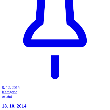
8. 12. 2015
Kategorie
ostatní
18. 10. 2014