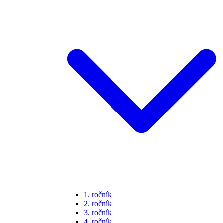
1. ročník
2. ročník
3. ročník
4. ročník