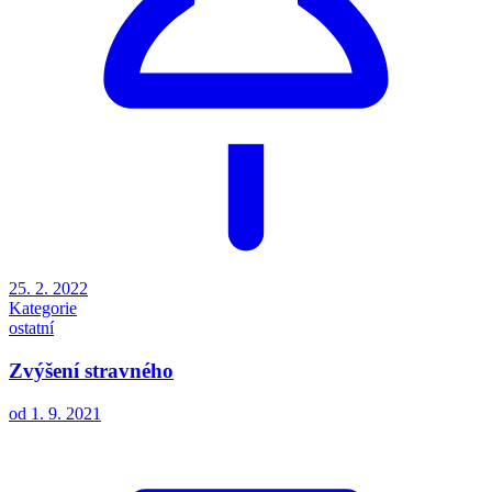
25. 2. 2022
Kategorie
ostatní
Zvýšení stravného
od 1. 9. 2021