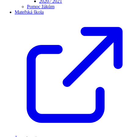
2020 ⁄ 2021
Pomoc žákům
Mateřská škola