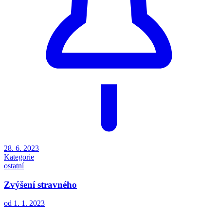
28. 6. 2023
Kategorie
ostatní
Zvýšení stravného
od 1. 1. 2023