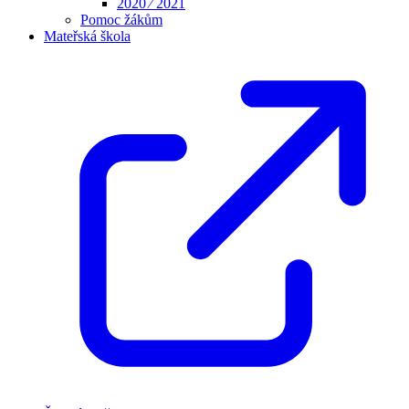
2020 ⁄ 2021
Pomoc žákům
Mateřská škola