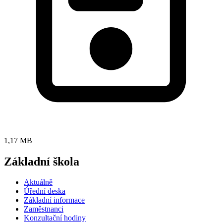
1,17 MB
Základní škola
Aktuálně
Úřední deska
Základní informace
Zaměstnanci
Konzultační hodiny