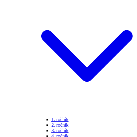
1. ročník
2. ročník
3. ročník
4. ročník