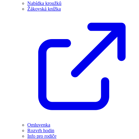
Nabídka kroužků
Žákovská knížka
Omluvenka
Rozvrh hodin
Info pro rodiče