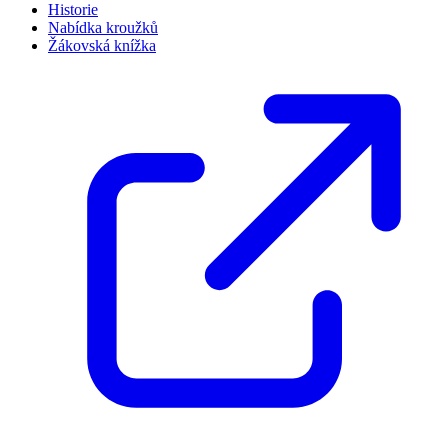
Historie
Nabídka kroužků
Žákovská knížka