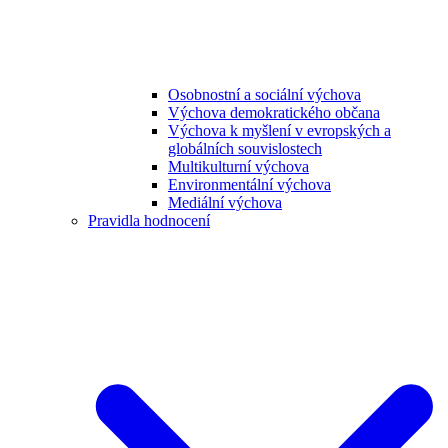
Osobnostní a sociální výchova
Výchova demokratického občana
Výchova k myšlení v evropských a
globálních souvislostech
Multikulturní výchova
Environmentální výchova
Mediální výchova
Pravidla hodnocení