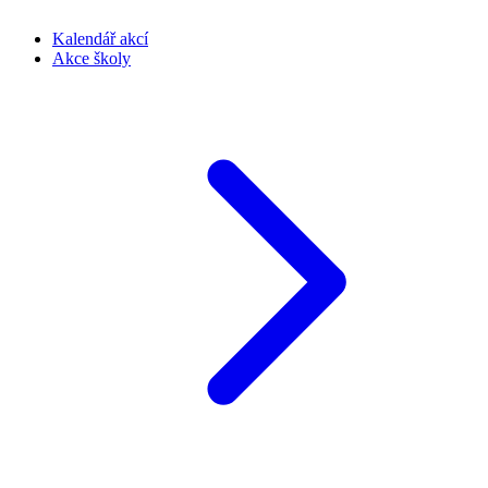
Kalendář akcí
Akce školy