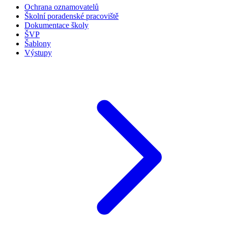
Ochrana oznamovatelů
Školní poradenské pracoviště
Dokumentace školy
ŠVP
Šablony
Výstupy