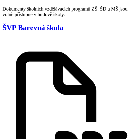
Dokumenty školních vzdělávacích programů ZŠ, ŠD a MŠ jsou
volně přístupné v budově školy.
ŠVP Barevná škola