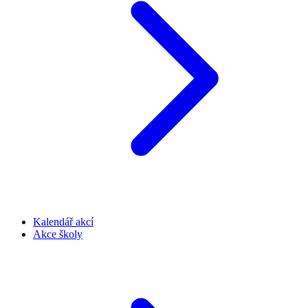
Kalendář akcí
Akce školy