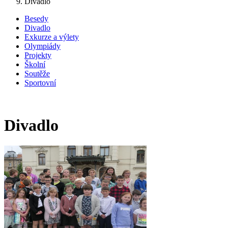
Divadlo
Besedy
Divadlo
Exkurze a výlety
Olympiády
Projekty
Školní
Soutěže
Sportovní
Divadlo