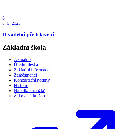
8
8. 6. 2023
Divadelní představení
Základní škola
Aktuálně
Úřední deska
Základní informace
Zaměstnanci
Konzultační hodiny
Historie
Nabídka kroužků
Žákovská knížka