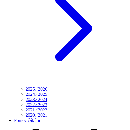
2025 ⁄ 2026
2024 ⁄ 2025
2023 ⁄ 2024
2022 ⁄ 2023
2021 ⁄ 2022
2020 ⁄ 2021
Pomoc žákům