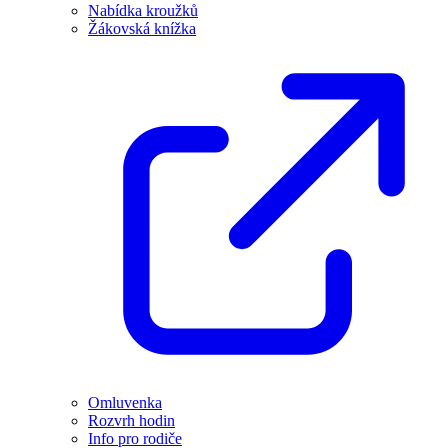
Nabídka kroužků
Žákovská knížka
Omluvenka
Rozvrh hodin
Info pro rodiče