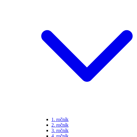
1. ročník
2. ročník
3. ročník
4. ročník