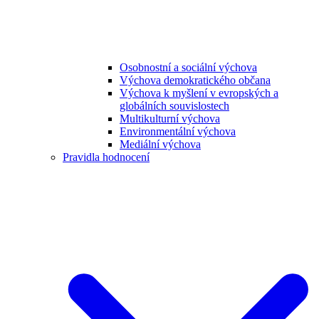
Osobnostní a sociální výchova
Výchova demokratického občana
Výchova k myšlení v evropských a
globálních souvislostech
Multikulturní výchova
Environmentální výchova
Mediální výchova
Pravidla hodnocení