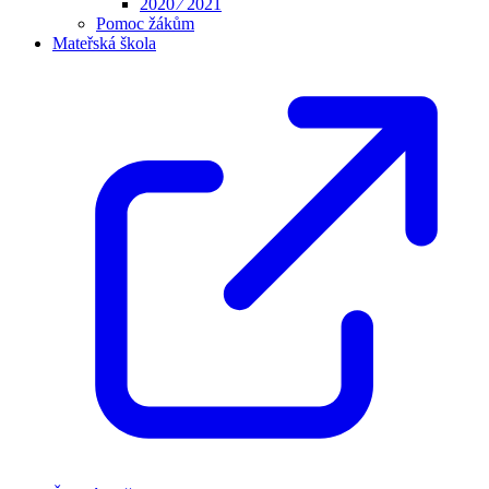
2020 ⁄ 2021
Pomoc žákům
Mateřská škola