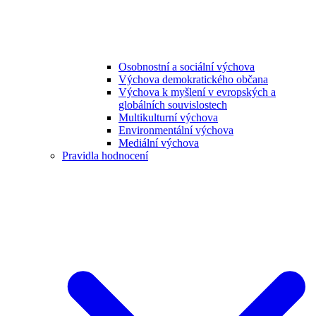
Osobnostní a sociální výchova
Výchova demokratického občana
Výchova k myšlení v evropských a
globálních souvislostech
Multikulturní výchova
Environmentální výchova
Mediální výchova
Pravidla hodnocení