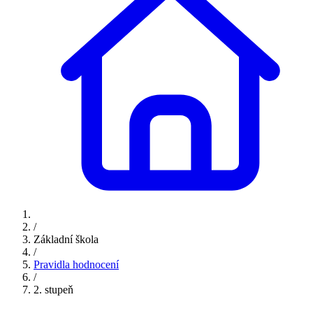
/
Základní škola
/
Pravidla hodnocení
/
2. stupeň