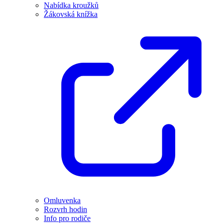
Nabídka kroužků
Žákovská knížka
Omluvenka
Rozvrh hodin
Info pro rodiče