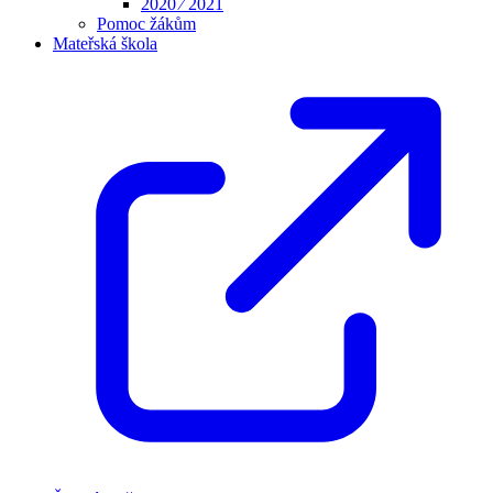
2020 ⁄ 2021
Pomoc žákům
Mateřská škola