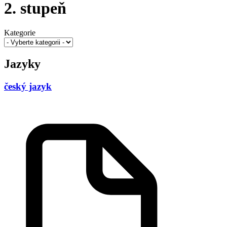
2. stupeň
Kategorie
Jazyky
český jazyk