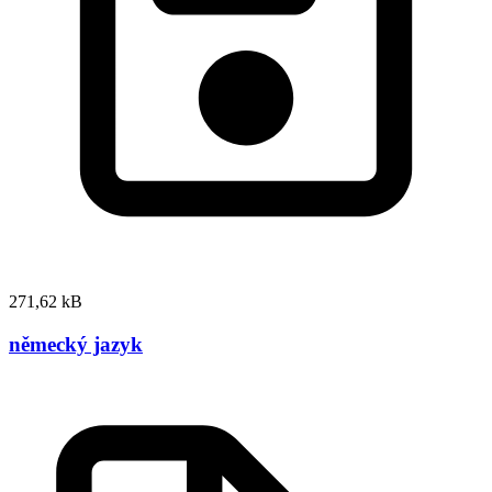
271,62 kB
německý jazyk