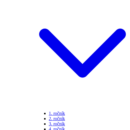
1. ročník
2. ročník
3. ročník
4. ročník