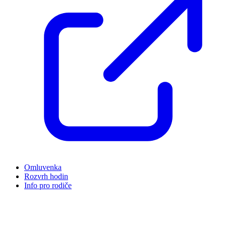
Omluvenka
Rozvrh hodin
Info pro rodiče