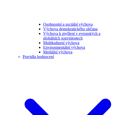
Osobnostní a sociální výchova
Výchova demokratického občana
Výchova k myšlení v evropských a
globálních souvislostech
Multikulturní výchova
Environmentální výchova
Mediální výchova
Pravidla hodnocení