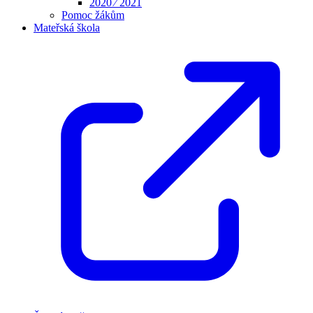
2020 ⁄ 2021
Pomoc žákům
Mateřská škola