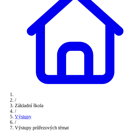
/
Základní škola
/
Výstupy
/
Výstupy průřezových témat