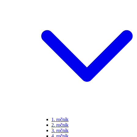
1. ročník
2. ročník
3. ročník
4. ročník