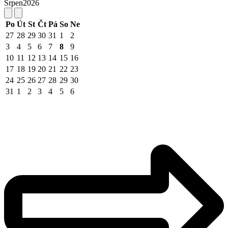
Srpen
2026
Po
Út
St
Čt
Pá
So
Ne
27
28
29
30
31
1
2
3
4
5
6
7
8
9
10
11
12
13
14
15
16
17
18
19
20
21
22
23
24
25
26
27
28
29
30
31
1
2
3
4
5
6