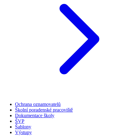
Ochrana oznamovatelů
Školní poradenské pracoviště
Dokumentace školy
ŠVP
Šablony
Výstupy