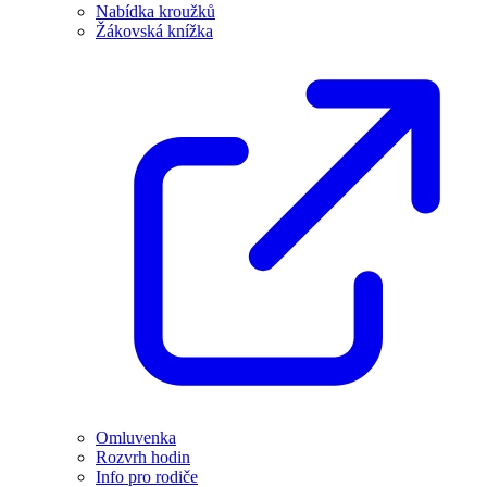
Nabídka kroužků
Žákovská knížka
Omluvenka
Rozvrh hodin
Info pro rodiče