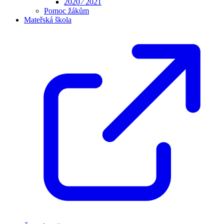
2020 ⁄ 2021
Pomoc žákům
Mateřská škola