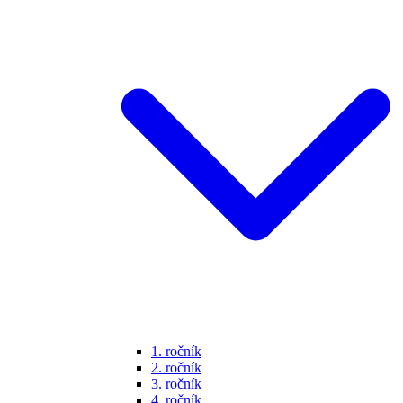
1. ročník
2. ročník
3. ročník
4. ročník