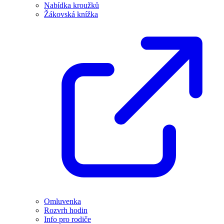
Nabídka kroužků
Žákovská knížka
Omluvenka
Rozvrh hodin
Info pro rodiče