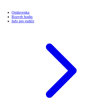
Omluvenka
Rozvrh hodin
Info pro rodiče