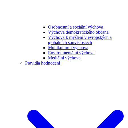
Osobnostní a sociální výchova
Výchova demokratického občana
Výchova k myšlení v evropských a
globálních souvislostech
Multikulturní výchova
Environmentální výchova
Mediální výchova
Pravidla hodnocení