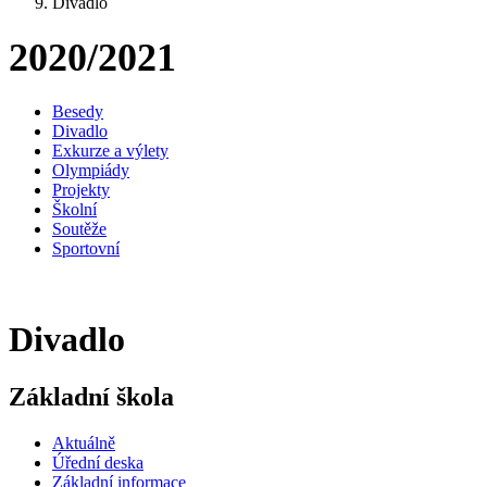
Divadlo
2020/2021
Besedy
Divadlo
Exkurze a výlety
Olympiády
Projekty
Školní
Soutěže
Sportovní
Divadlo
Základní škola
Aktuálně
Úřední deska
Základní informace