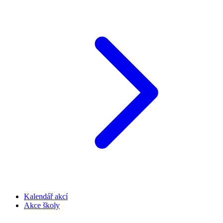
Kalendář akcí
Akce školy