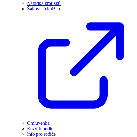
Nabídka kroužků
Žákovská knížka
Omluvenka
Rozvrh hodin
Info pro rodiče