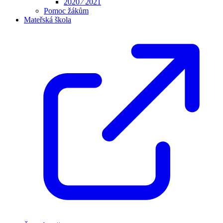
2020 ⁄ 2021
Pomoc žákům
Mateřská škola