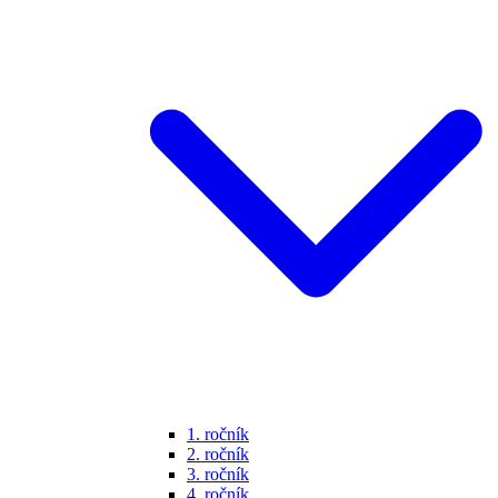
1. ročník
2. ročník
3. ročník
4. ročník