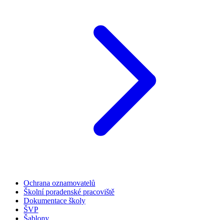
Ochrana oznamovatelů
Školní poradenské pracoviště
Dokumentace školy
ŠVP
Šablony