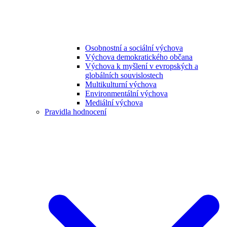
Osobnostní a sociální výchova
Výchova demokratického občana
Výchova k myšlení v evropských a
globálních souvislostech
Multikulturní výchova
Environmentální výchova
Mediální výchova
Pravidla hodnocení