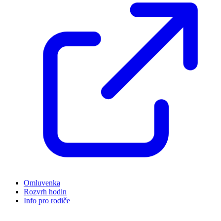
Omluvenka
Rozvrh hodin
Info pro rodiče