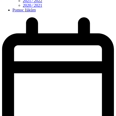
2021 ⁄ 2022
2020 ⁄ 2021
Pomoc žákům