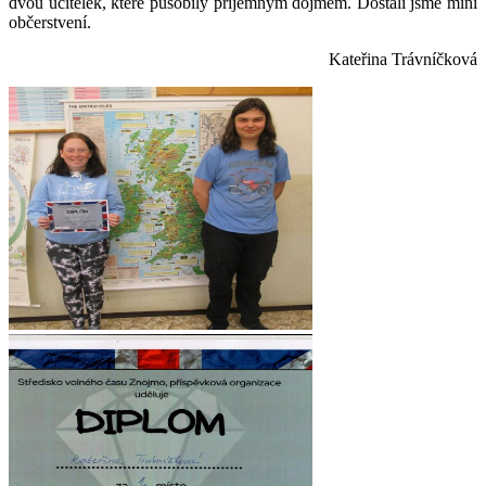
dvou učitelek, které působily příjemným dojmem. Dostali jsme mini
občerstvení.
Kateřina Trávníčková