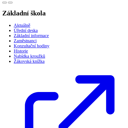
Základní škola
Aktuálně
Úřední deska
Základní informace
Zaměstnanci
Konzultační hodiny
Historie
Nabídka kroužků
Žákovská knížka