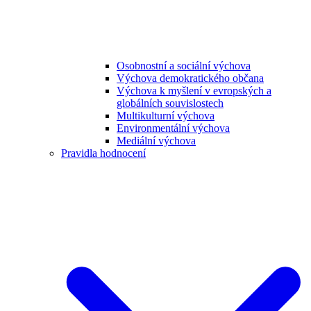
Osobnostní a sociální výchova
Výchova demokratického občana
Výchova k myšlení v evropských a
globálních souvislostech
Multikulturní výchova
Environmentální výchova
Mediální výchova
Pravidla hodnocení