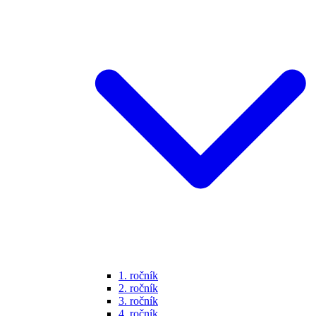
1. ročník
2. ročník
3. ročník
4. ročník