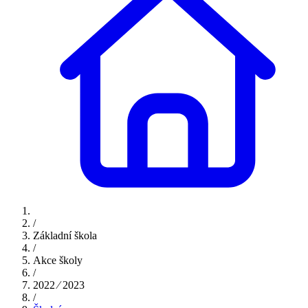
/
Základní škola
/
Akce školy
/
2022 ⁄ 2023
/