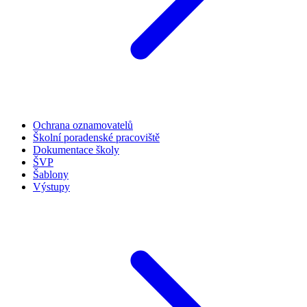
Ochrana oznamovatelů
Školní poradenské pracoviště
Dokumentace školy
ŠVP
Šablony
Výstupy