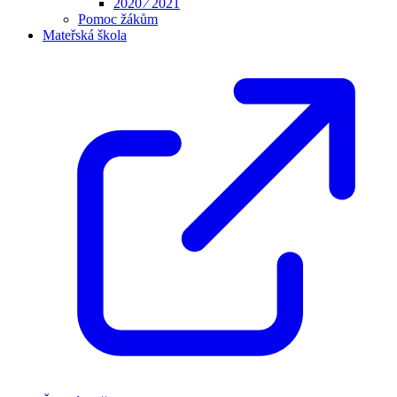
2020 ⁄ 2021
Pomoc žákům
Mateřská škola