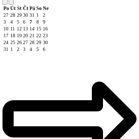
Po
Út
St
Čt
Pá
So
Ne
27
28
29
30
31
1
2
3
4
5
6
7
8
9
10
11
12
13
14
15
16
17
18
19
20
21
22
23
24
25
26
27
28
29
30
31
1
2
3
4
5
6