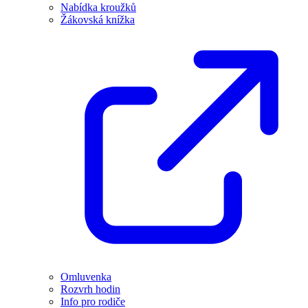
Nabídka kroužků
Žákovská knížka
Omluvenka
Rozvrh hodin
Info pro rodiče