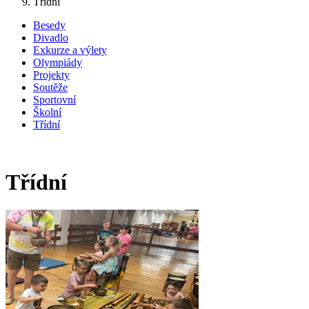
Třídní
Besedy
Divadlo
Exkurze a výlety
Olympiády
Projekty
Soutěže
Sportovní
Školní
Třídní
Třídní