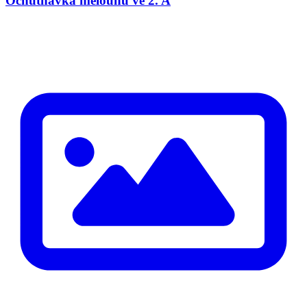
Ochutnávka melounů ve 2. A