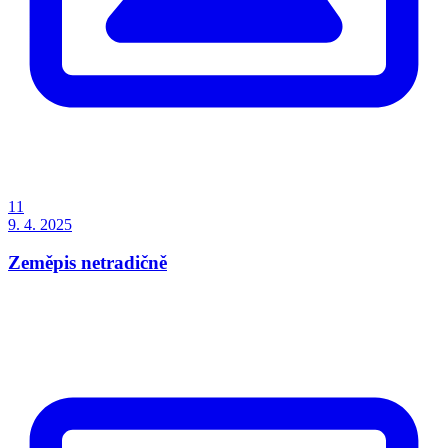
11
9. 4. 2025
Zeměpis netradičně