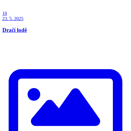
10
23. 5. 2025
Dračí lodě