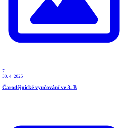
7
30. 4. 2025
Čarodějnické vyučování ve 3. B