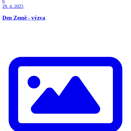
6
29. 4. 2025
Den Země - výzva