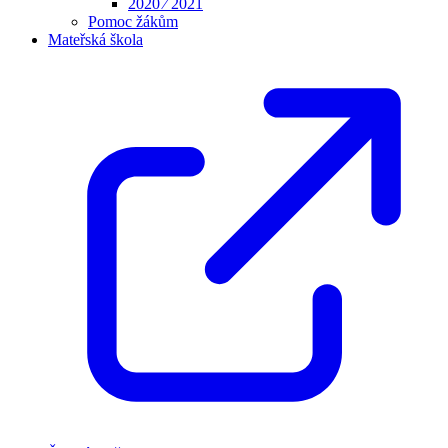
2020 ⁄ 2021
Pomoc žákům
Mateřská škola