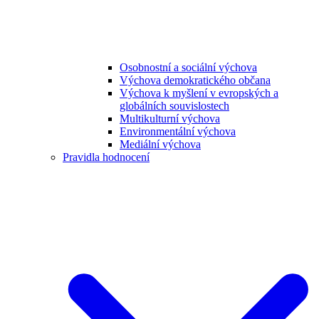
Osobnostní a sociální výchova
Výchova demokratického občana
Výchova k myšlení v evropských a
globálních souvislostech
Multikulturní výchova
Environmentální výchova
Mediální výchova
Pravidla hodnocení