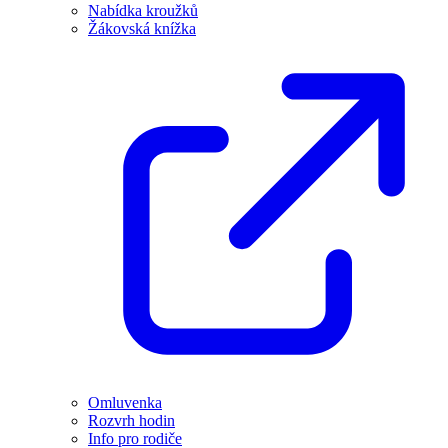
Nabídka kroužků
Žákovská knížka
Omluvenka
Rozvrh hodin
Info pro rodiče