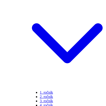
1. ročník
2. ročník
3. ročník
4. ročník