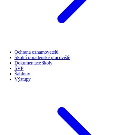
Ochrana oznamovatelů
Školní poradenské pracoviště
Dokumentace školy
ŠVP
Šablony
Výstupy