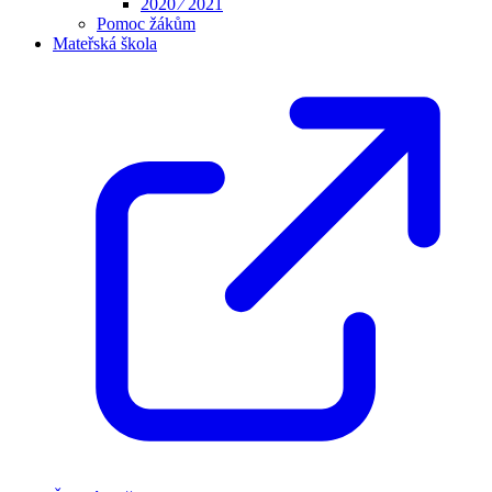
2020 ⁄ 2021
Pomoc žákům
Mateřská škola