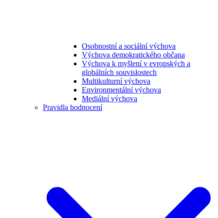
Osobnostní a sociální výchova
Výchova demokratického občana
Výchova k myšlení v evropských a
globálních souvislostech
Multikulturní výchova
Environmentální výchova
Mediální výchova
Pravidla hodnocení