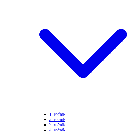
1. ročník
2. ročník
3. ročník
4. ročník