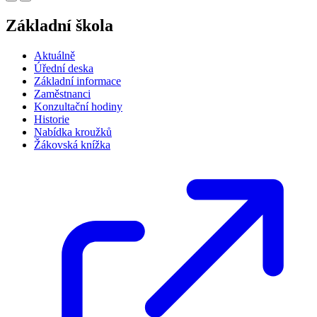
Základní škola
Aktuálně
Úřední deska
Základní informace
Zaměstnanci
Konzultační hodiny
Historie
Nabídka kroužků
Žákovská knížka