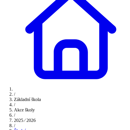
/
Základní škola
/
Akce školy
/
2025 ⁄ 2026
/