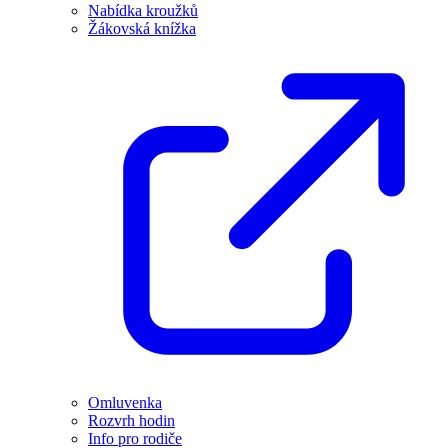
Nabídka kroužků
Žákovská knížka
Omluvenka
Rozvrh hodin
Info pro rodiče