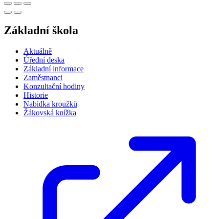
Základní škola
Aktuálně
Úřední deska
Základní informace
Zaměstnanci
Konzultační hodiny
Historie
Nabídka kroužků
Žákovská knížka