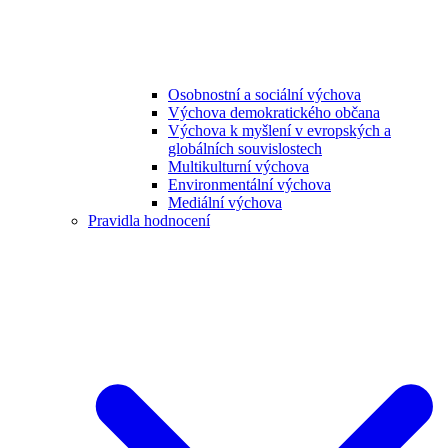
Osobnostní a sociální výchova
Výchova demokratického občana
Výchova k myšlení v evropských a
globálních souvislostech
Multikulturní výchova
Environmentální výchova
Mediální výchova
Pravidla hodnocení