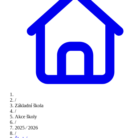
/
Základní škola
/
Akce školy
/
2025 ⁄ 2026
/