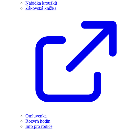
Nabídka kroužků
Žákovská knížka
Omluvenka
Rozvrh hodin
Info pro rodiče