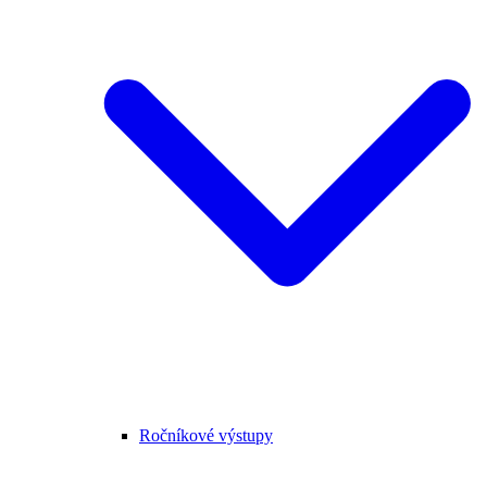
Ročníkové výstupy