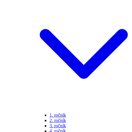
1. ročník
2. ročník
3. ročník
4. ročník