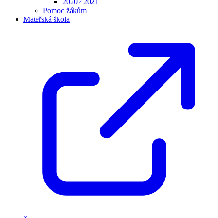
2020 ⁄ 2021
Pomoc žákům
Mateřská škola