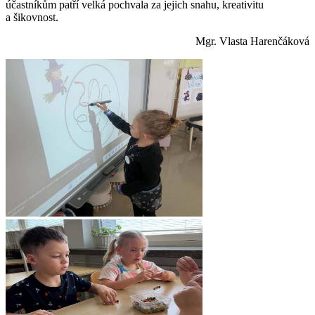
účastníkům patří velká pochvala za jejich snahu, kreativitu
a šikovnost.
Mgr. Vlasta Harenčáková