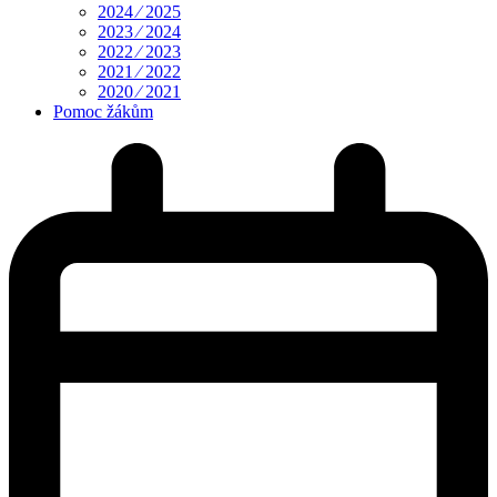
2024 ⁄ 2025
2023 ⁄ 2024
2022 ⁄ 2023
2021 ⁄ 2022
2020 ⁄ 2021
Pomoc žákům