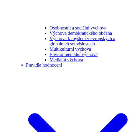
Osobnostní a sociální výchova
Výchova demokratického občana
Výchova k myšlení v evropských a
globálních souvislostech
Multikulturní výchova
Environmentální výchova
Mediální výchova
Pravidla hodnocení