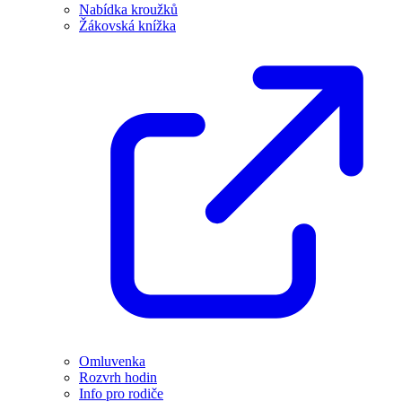
Nabídka kroužků
Žákovská knížka
Omluvenka
Rozvrh hodin
Info pro rodiče