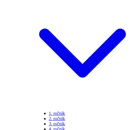
1. ročník
2. ročník
3. ročník
4. ročník