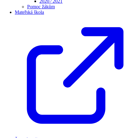
2020 ⁄ 2021
Pomoc žákům
Mateřská škola