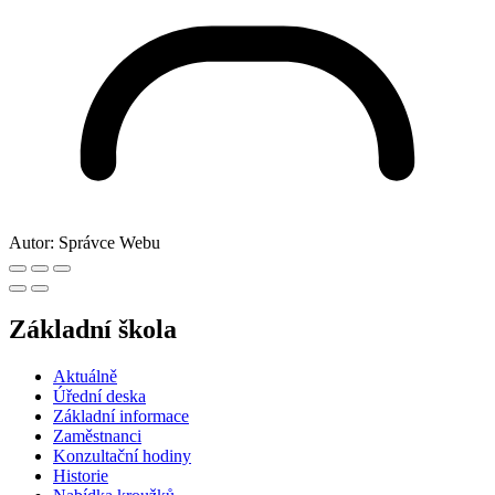
Autor:
Správce Webu
Základní škola
Aktuálně
Úřední deska
Základní informace
Zaměstnanci
Konzultační hodiny
Historie