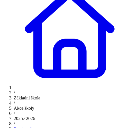
/
Základní škola
/
Akce školy
/
2025 ⁄ 2026
/