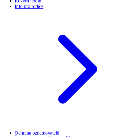
Rozvrh hodin
Info pro rodiče
Ochrana oznamovatelů