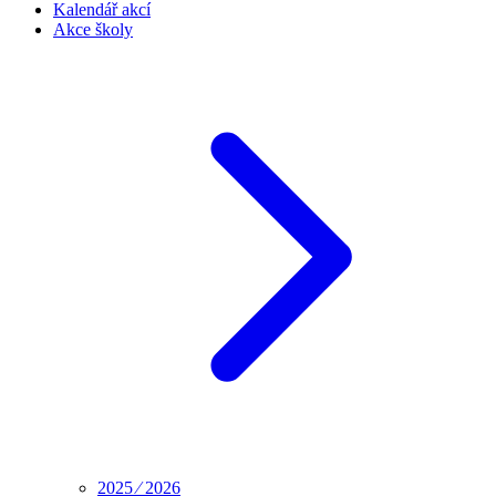
Kalendář akcí
Akce školy
2025 ⁄ 2026