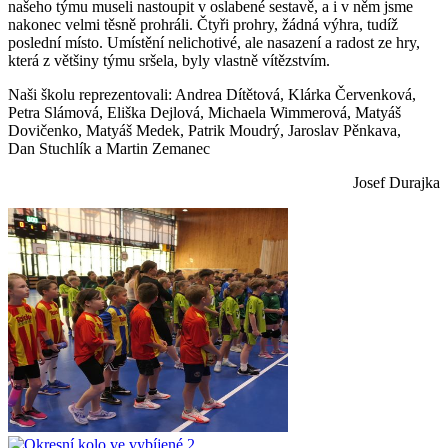
našeho týmu museli nastoupit v oslabené sestavě, a i v něm jsme
nakonec velmi těsně prohráli. Čtyři prohry, žádná výhra, tudíž
poslední místo. Umístění nelichotivé, ale nasazení a radost ze hry,
která z většiny týmu sršela, byly vlastně vítězstvím.
Naši školu reprezentovali: Andrea Dítětová, Klárka Červenková,
Petra Slámová, Eliška Dejlová, Michaela Wimmerová, Matyáš
Dovičenko, Matyáš Medek, Patrik Moudrý, Jaroslav Pěnkava,
Dan Stuchlík a Martin Zemanec
Josef Durajka