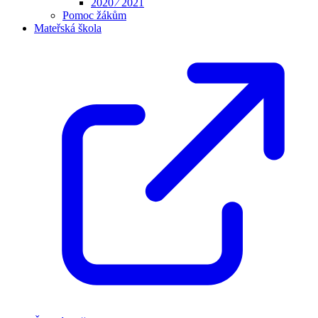
2020 ⁄ 2021
Pomoc žákům
Mateřská škola