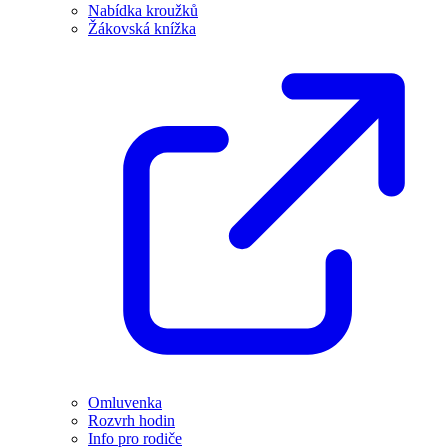
Nabídka kroužků
Žákovská knížka
Omluvenka
Rozvrh hodin
Info pro rodiče