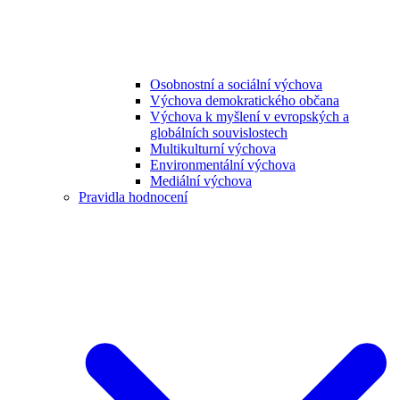
Osobnostní a sociální výchova
Výchova demokratického občana
Výchova k myšlení v evropských a
globálních souvislostech
Multikulturní výchova
Environmentální výchova
Mediální výchova
Pravidla hodnocení