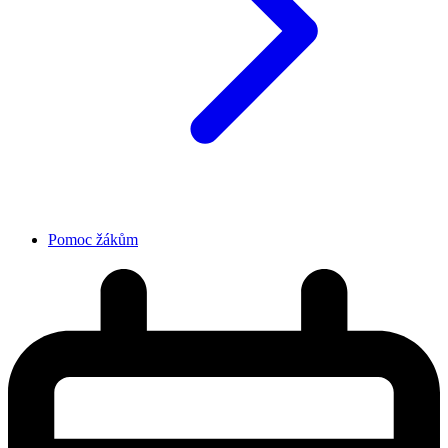
Pomoc žákům