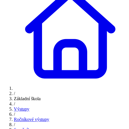
/
Základní škola
/
Výstupy
/
Ročníkové výstupy
/