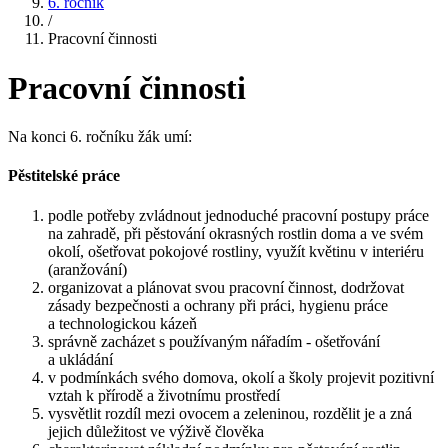
6. ročník
/
Pracovní činnosti
Pracovní činnosti
Na konci 6. ročníku žák umí:
Pěstitelské práce
podle potřeby zvládnout jednoduché pracovní postupy práce
na zahradě, při pěstování okrasných rostlin doma a ve svém
okolí, ošetřovat pokojové rostliny, využít květinu v interiéru
(aranžování)
organizovat a plánovat svou pracovní činnost, dodržovat
zásady bezpečnosti a ochrany při práci, hygienu práce
a technologickou kázeň
správně zacházet s používaným nářadím - ošetřování
a ukládání
v podmínkách svého domova, okolí a školy projevit pozitivní
vztah k přírodě a životnímu prostředí
vysvětlit rozdíl mezi ovocem a zeleninou, rozdělit je a zná
jejich důležitost ve výživě člověka