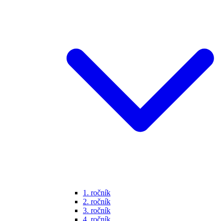
1. ročník
2. ročník
3. ročník
4. ročník