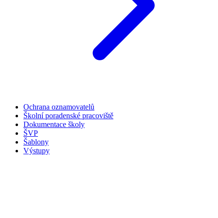
Ochrana oznamovatelů
Školní poradenské pracoviště
Dokumentace školy
ŠVP
Šablony
Výstupy