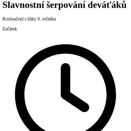
Slavnostní šerpování deváťáků
Rozloučení s žáky 9. ročníku
Začátek