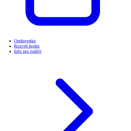
Omluvenka
Rozvrh hodin
Info pro rodiče