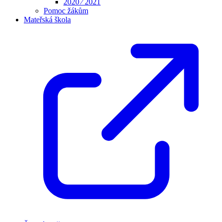
2020 ⁄ 2021
Pomoc žákům
Mateřská škola