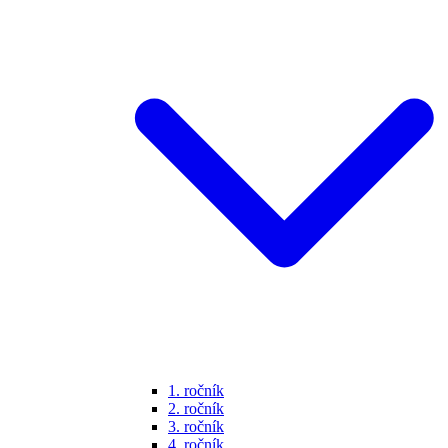
1. ročník
2. ročník
3. ročník
4. ročník