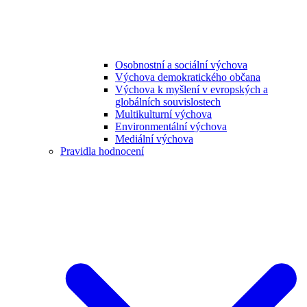
Osobnostní a sociální výchova
Výchova demokratického občana
Výchova k myšlení v evropských a
globálních souvislostech
Multikulturní výchova
Environmentální výchova
Mediální výchova
Pravidla hodnocení