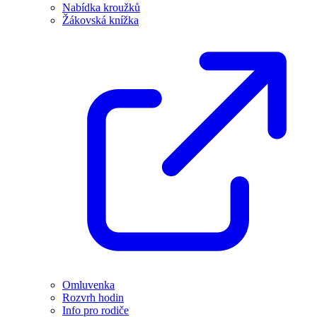
Nabídka kroužků
Žákovská knížka
Omluvenka
Rozvrh hodin
Info pro rodiče