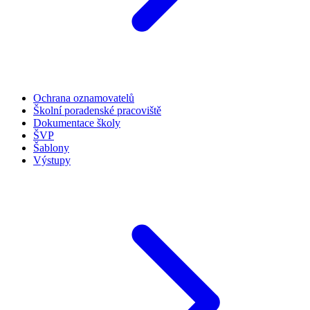
Ochrana oznamovatelů
Školní poradenské pracoviště
Dokumentace školy
ŠVP
Šablony
Výstupy