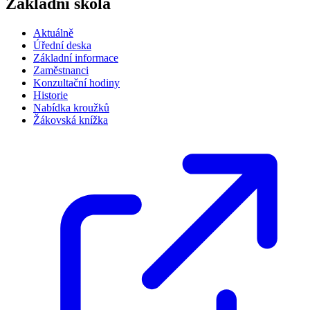
Základní škola
Aktuálně
Úřední deska
Základní informace
Zaměstnanci
Konzultační hodiny
Historie
Nabídka kroužků
Žákovská knížka