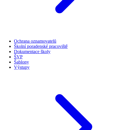
Ochrana oznamovatelů
Školní poradenské pracoviště
Dokumentace školy
ŠVP
Šablony
Výstupy