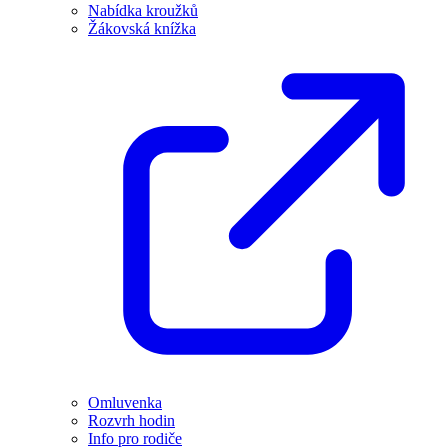
Nabídka kroužků
Žákovská knížka
Omluvenka
Rozvrh hodin
Info pro rodiče