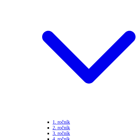
1. ročník
2. ročník
3. ročník
4. ročník