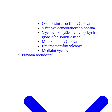
Osobnostní a sociální výchova
Výchova demokratického občana
Výchova k myšlení v evropských a
globálních souvislostech
Multikulturní výchova
Environmentální výchova
Mediální výchova
Pravidla hodnocení