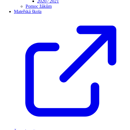
2020 ⁄ 2021
Pomoc žákům
Mateřská škola