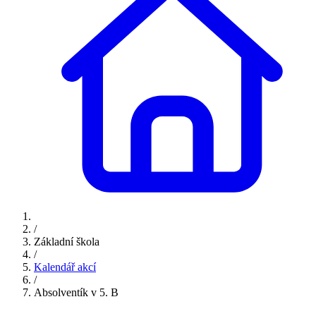
/
Základní škola
/
Kalendář akcí
/
Absolventík v 5. B