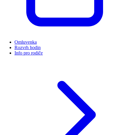
Omluvenka
Rozvrh hodin
Info pro rodiče