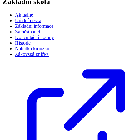
Základní škola
Aktuálně
Úřední deska
Základní informace
Zaměstnanci
Konzultační hodiny
Historie
Nabídka kroužků
Žákovská knížka