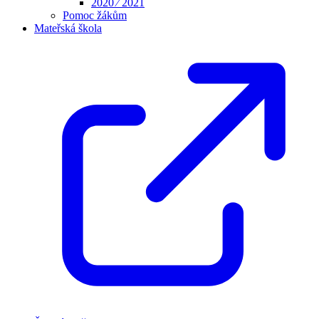
2020 ⁄ 2021
Pomoc žákům
Mateřská škola