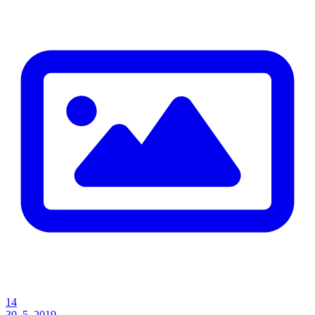
14
30. 5. 2019