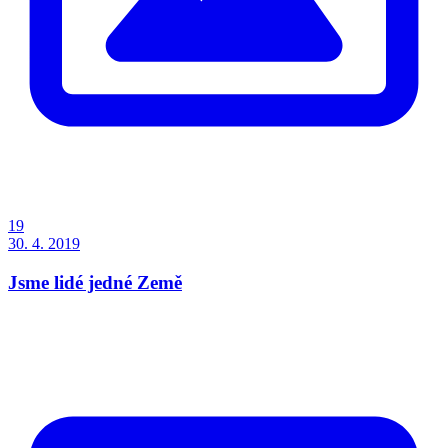
19
30. 4. 2019
Jsme lidé jedné Země