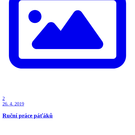
2
26. 4. 2019
Ruční práce páťáků