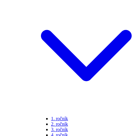
1. ročník
2. ročník
3. ročník
4. ročník