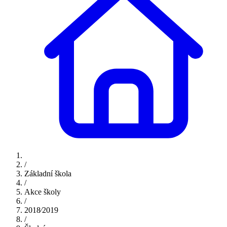
/
Základní škola
/
Akce školy
/
2018⁄2019
/