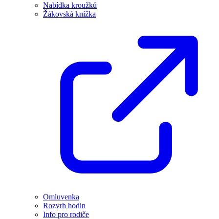
Nabídka kroužků
Žákovská knížka
Omluvenka
Rozvrh hodin
Info pro rodiče