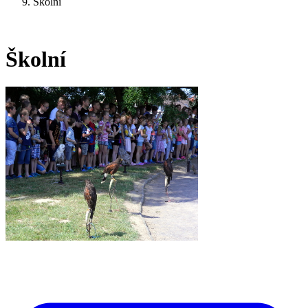
Školní
Školní