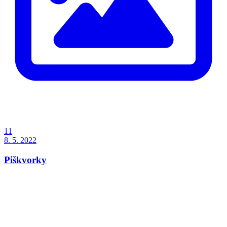
11
8. 5. 2022
Piškvorky