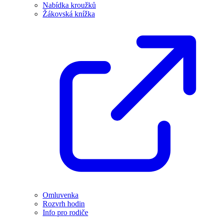
Nabídka kroužků
Žákovská knížka
Omluvenka
Rozvrh hodin
Info pro rodiče