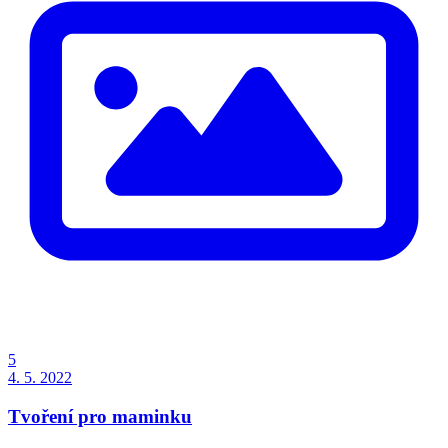
5
4. 5. 2022
Tvoření pro maminku