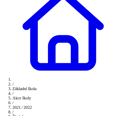
/
Základní škola
/
Akce školy
/
2021 ⁄ 2022
/