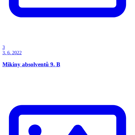
3
3. 6. 2022
Mikiny absolventů 9. B