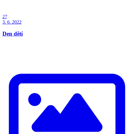
27
3. 6. 2022
Den dětí