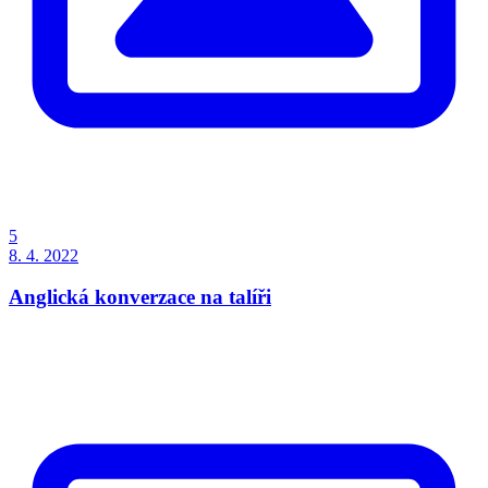
5
8. 4. 2022
Anglická konverzace na talíři