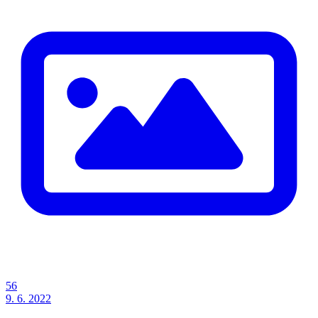
56
9. 6. 2022