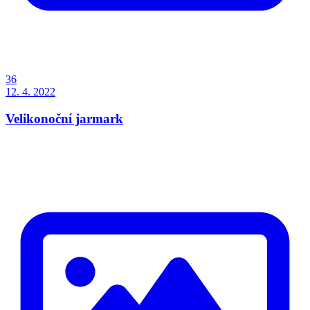
36
12. 4. 2022
Velikonoční jarmark