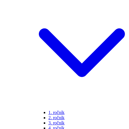
1. ročník
2. ročník
3. ročník
4. ročník