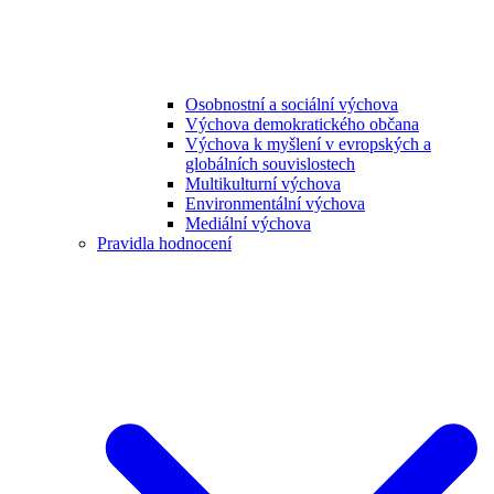
Osobnostní a sociální výchova
Výchova demokratického občana
Výchova k myšlení v evropských a
globálních souvislostech
Multikulturní výchova
Environmentální výchova
Mediální výchova
Pravidla hodnocení