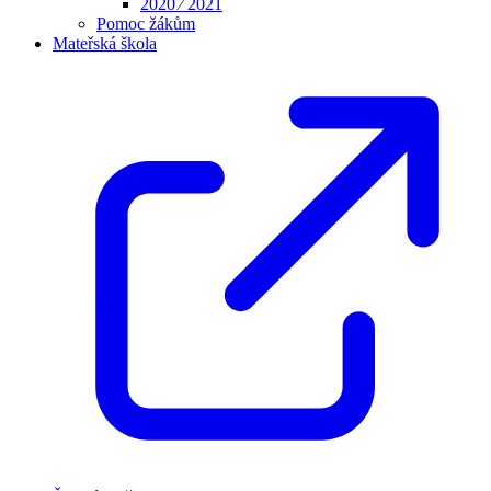
2020 ⁄ 2021
Pomoc žákům
Mateřská škola