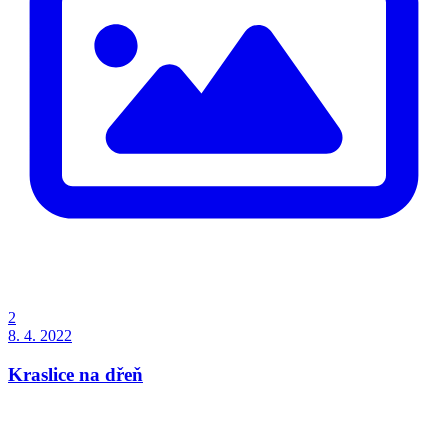
2
8. 4. 2022
Kraslice na dřeň