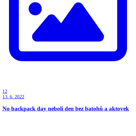
12
13. 6. 2022
No backpack day neboli den bez batohů a aktovek