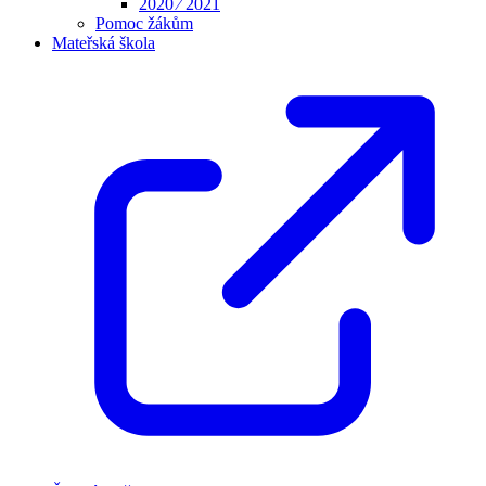
2020 ⁄ 2021
Pomoc žákům
Mateřská škola