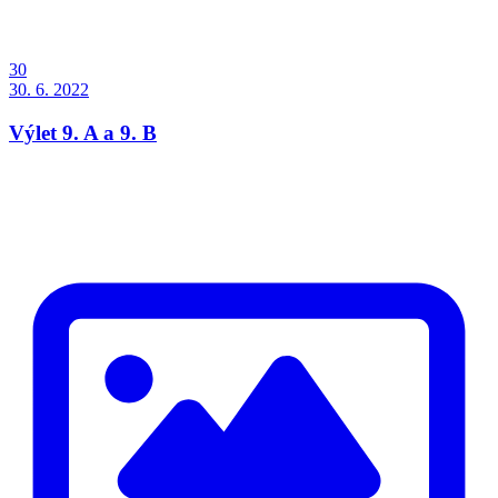
30
30. 6. 2022
Výlet 9. A a 9. B