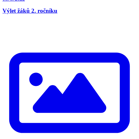
Výlet žáků 2. ročníku