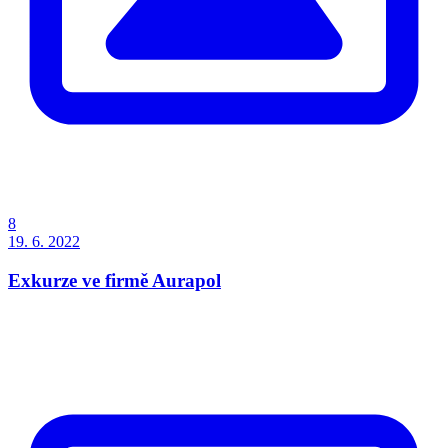
8
19. 6. 2022
Exkurze ve firmě Aurapol