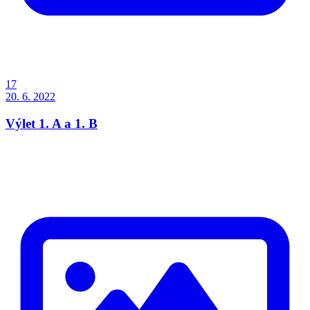
17
20. 6. 2022
Výlet 1. A a 1. B