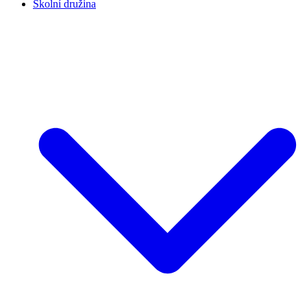
Školní družina