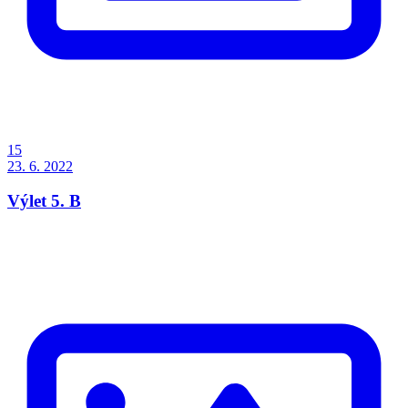
15
23. 6. 2022
Výlet 5. B