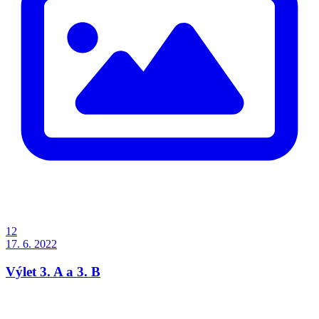
12
17. 6. 2022
Výlet 3. A a 3. B