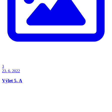
3
23. 6. 2022
Výlet 5. A