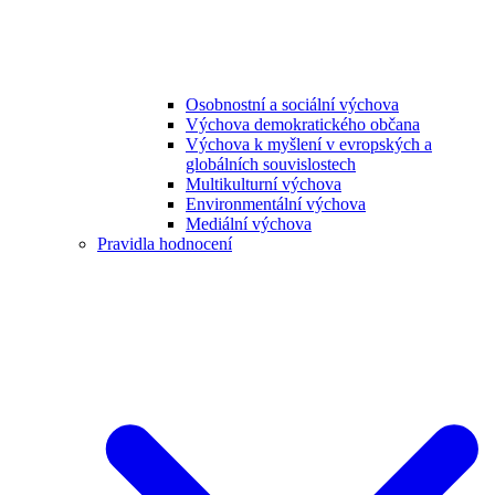
Osobnostní a sociální výchova
Výchova demokratického občana
Výchova k myšlení v evropských a
globálních souvislostech
Multikulturní výchova
Environmentální výchova
Mediální výchova
Pravidla hodnocení