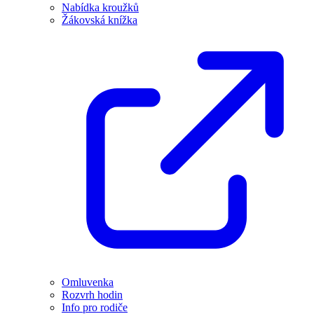
Nabídka kroužků
Žákovská knížka
Omluvenka
Rozvrh hodin
Info pro rodiče