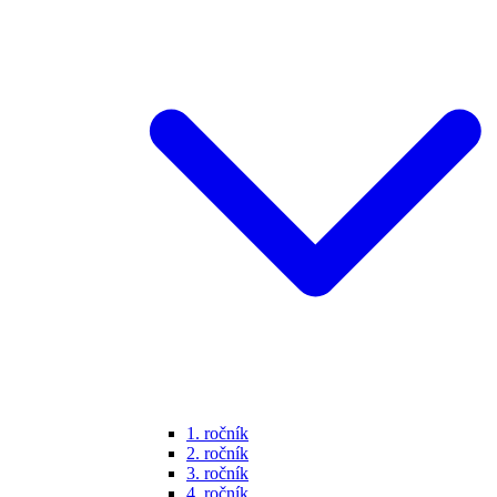
1. ročník
2. ročník
3. ročník
4. ročník