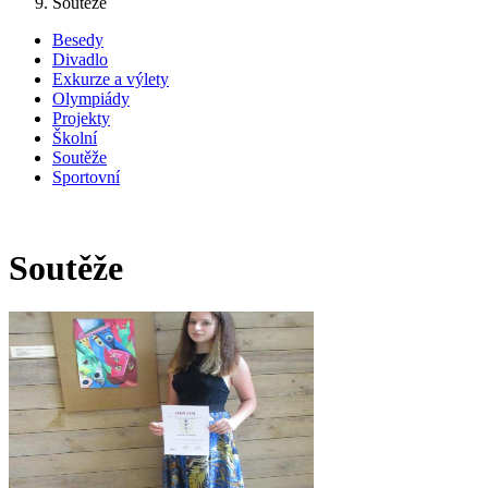
Soutěže
Besedy
Divadlo
Exkurze a výlety
Olympiády
Projekty
Školní
Soutěže
Sportovní
Soutěže