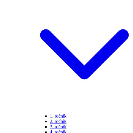
1. ročník
2. ročník
3. ročník
4. ročník