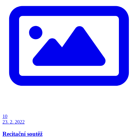
10
23. 2. 2022
Recitační soutěž