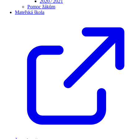
2020 ⁄ 2021
Pomoc žákům
Mateřská škola