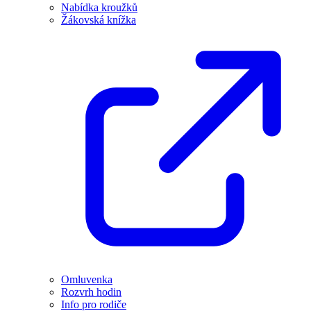
Nabídka kroužků
Žákovská knížka
Omluvenka
Rozvrh hodin
Info pro rodiče