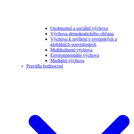
Osobnostní a sociální výchova
Výchova demokratického občana
Výchova k myšlení v evropských a
globálních souvislostech
Multikulturní výchova
Environmentální výchova
Mediální výchova
Pravidla hodnocení