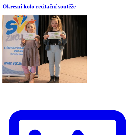
Okresní kolo recitační soutěže