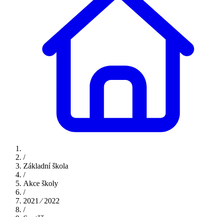
/
Základní škola
/
Akce školy
/
2021 ⁄ 2022
/