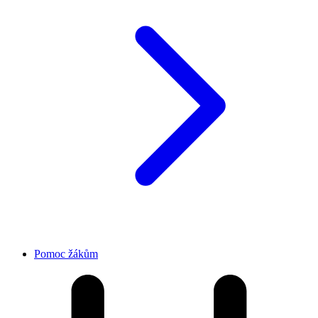
Pomoc žákům