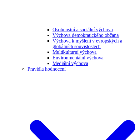
Osobnostní a sociální výchova
Výchova demokratického občana
Výchova k myšlení v evropských a
globálních souvislostech
Multikulturní výchova
Environmentální výchova
Mediální výchova
Pravidla hodnocení