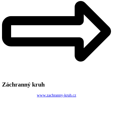
Záchranný kruh
www.zachranny-kruh.cz