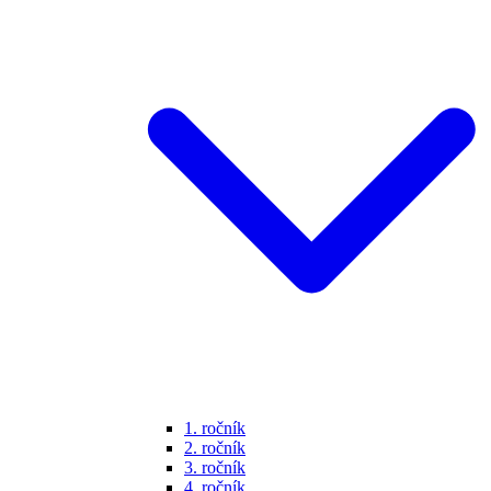
1. ročník
2. ročník
3. ročník
4. ročník