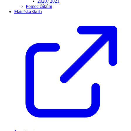
2020 ⁄ 2021
Pomoc žákům
Mateřská škola