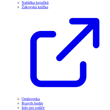
Nabídka kroužků
Žákovská knížka
Omluvenka
Rozvrh hodin
Info pro rodiče