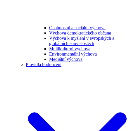
Osobnostní a sociální výchova
Výchova demokratického občana
Výchova k myšlení v evropských a
globálních souvislostech
Multikulturní výchova
Environmentální výchova
Mediální výchova
Pravidla hodnocení