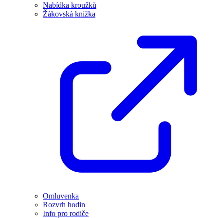
Nabídka kroužků
Žákovská knížka
Omluvenka
Rozvrh hodin
Info pro rodiče