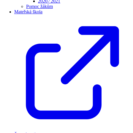
2020 ⁄ 2021
Pomoc žákům
Mateřská škola