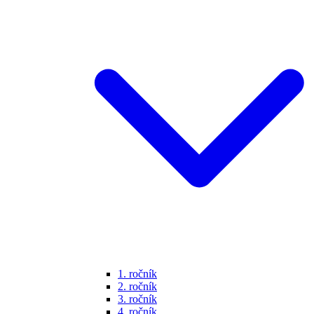
1. ročník
2. ročník
3. ročník
4. ročník