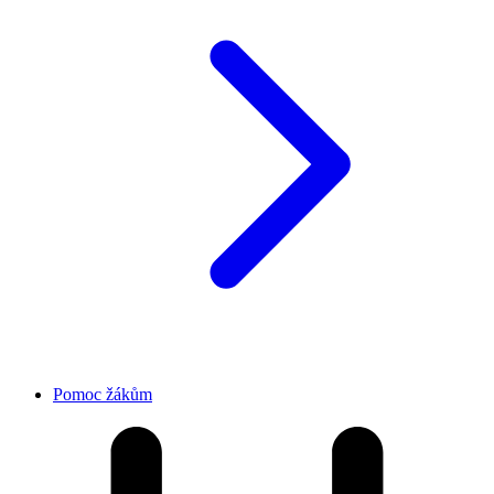
Pomoc žákům