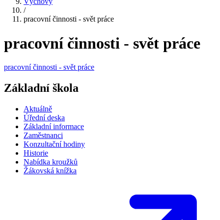
Výchovy
/
pracovní činnosti - svět práce
pracovní činnosti - svět práce
pracovní činnosti - svět práce
Základní škola
Aktuálně
Úřední deska
Základní informace
Zaměstnanci
Konzultační hodiny
Historie
Nabídka kroužků
Žákovská knížka