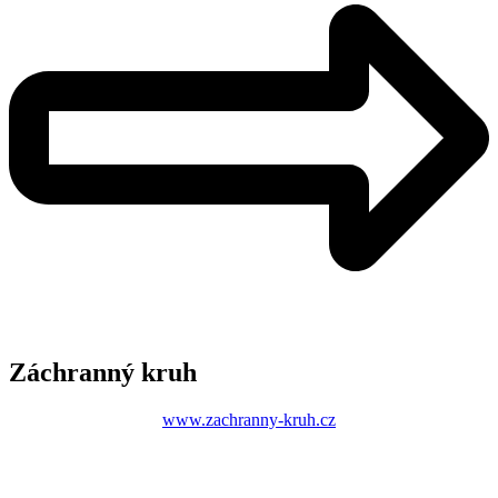
Záchranný kruh
www.zachranny-kruh.cz