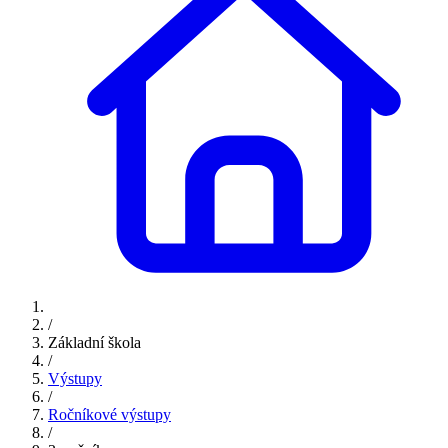
/
Základní škola
/
Výstupy
/
Ročníkové výstupy
/