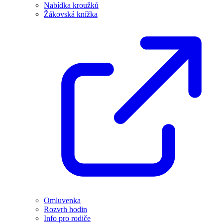
Nabídka kroužků
Žákovská knížka
Omluvenka
Rozvrh hodin
Info pro rodiče