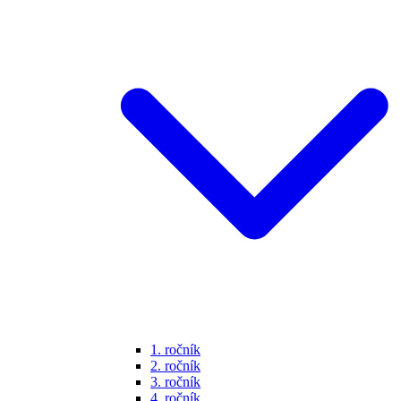
1. ročník
2. ročník
3. ročník
4. ročník