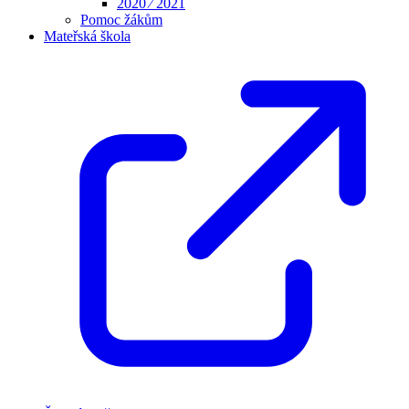
2020 ⁄ 2021
Pomoc žákům
Mateřská škola