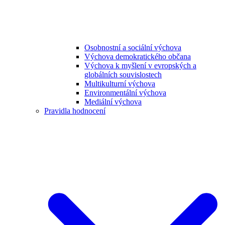
Osobnostní a sociální výchova
Výchova demokratického občana
Výchova k myšlení v evropských a
globálních souvislostech
Multikulturní výchova
Environmentální výchova
Mediální výchova
Pravidla hodnocení