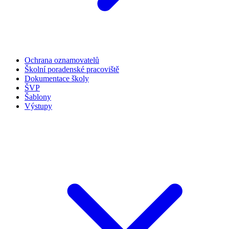
Ochrana oznamovatelů
Školní poradenské pracoviště
Dokumentace školy
ŠVP
Šablony
Výstupy