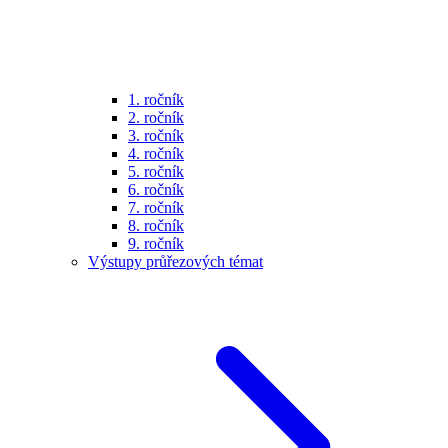
1. ročník
2. ročník
3. ročník
4. ročník
5. ročník
6. ročník
7. ročník
8. ročník
9. ročník
Výstupy průřezových témat