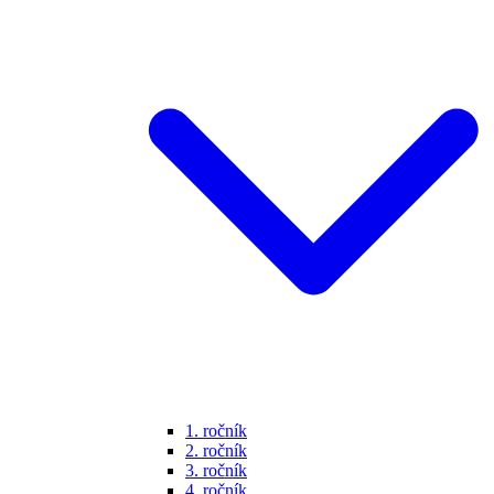
1. ročník
2. ročník
3. ročník
4. ročník