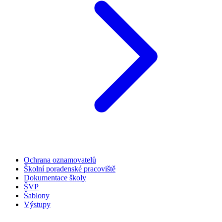
Ochrana oznamovatelů
Školní poradenské pracoviště
Dokumentace školy
ŠVP
Šablony
Výstupy