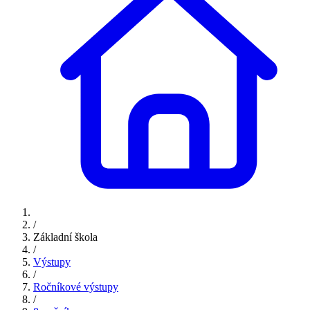
/
Základní škola
/
Výstupy
/
Ročníkové výstupy
/