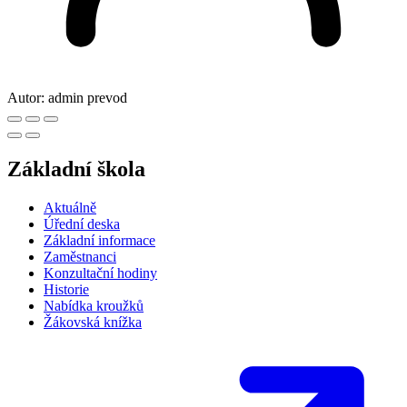
Autor:
admin prevod
Základní škola
Aktuálně
Úřední deska
Základní informace
Zaměstnanci
Konzultační hodiny
Historie
Nabídka kroužků
Žákovská knížka