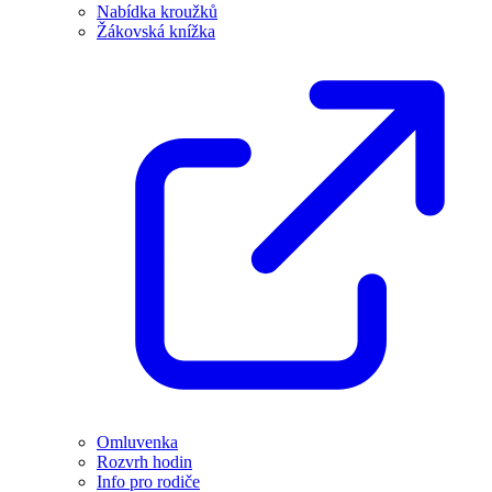
Nabídka kroužků
Žákovská knížka
Omluvenka
Rozvrh hodin
Info pro rodiče