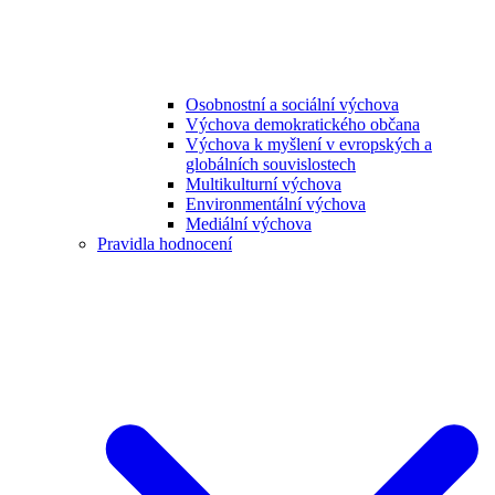
Osobnostní a sociální výchova
Výchova demokratického občana
Výchova k myšlení v evropských a
globálních souvislostech
Multikulturní výchova
Environmentální výchova
Mediální výchova
Pravidla hodnocení