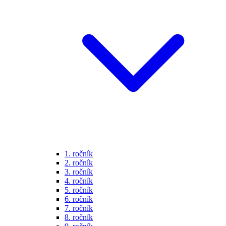
1. ročník
2. ročník
3. ročník
4. ročník
5. ročník
6. ročník
7. ročník
8. ročník