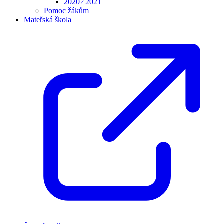
2020 ⁄ 2021
Pomoc žákům
Mateřská škola