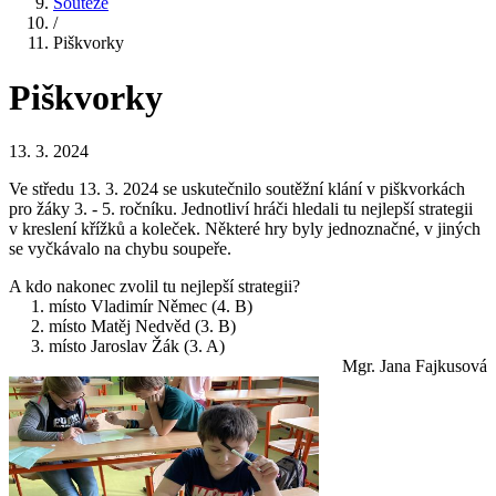
Soutěže
/
Piškvorky
Piškvorky
13. 3. 2024
Ve středu 13. 3. 2024 se uskutečnilo soutěžní klání v piškvorkách
pro žáky 3. - 5. ročníku. Jednotliví hráči hledali tu nejlepší strategii
v kreslení křížků a koleček. Některé hry byly jednoznačné, v jiných
se vyčkávalo na chybu soupeře.
A kdo nakonec zvolil tu nejlepší strategii?
1. místo Vladimír Němec (4. B)
2. místo Matěj Nedvěd (3. B)
3. místo Jaroslav Žák (3. A)
Mgr. Jana Fajkusová