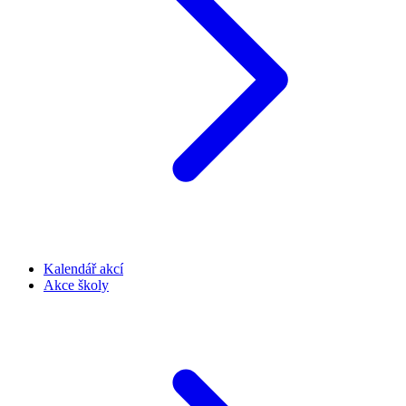
Kalendář akcí
Akce školy