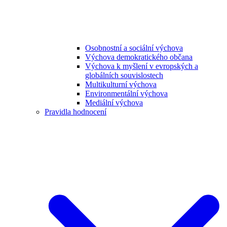
Osobnostní a sociální výchova
Výchova demokratického občana
Výchova k myšlení v evropských a
globálních souvislostech
Multikulturní výchova
Environmentální výchova
Mediální výchova
Pravidla hodnocení