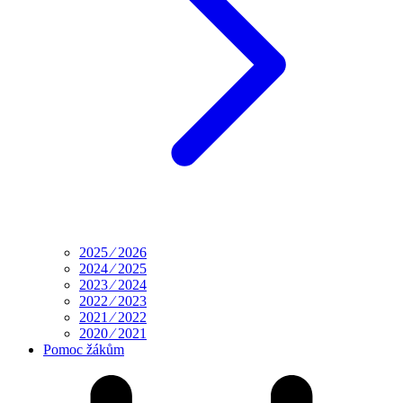
2025 ⁄ 2026
2024 ⁄ 2025
2023 ⁄ 2024
2022 ⁄ 2023
2021 ⁄ 2022
2020 ⁄ 2021
Pomoc žákům