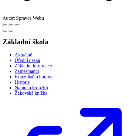
Autor:
Správce Webu
Základní škola
Aktuálně
Úřední deska
Základní informace
Zaměstnanci
Konzultační hodiny
Historie
Nabídka kroužků
Žákovská knížka