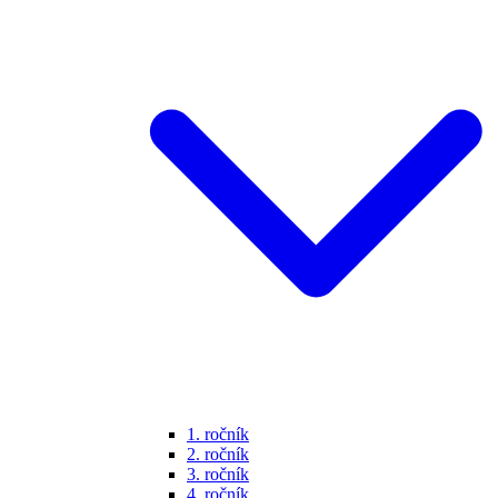
1. ročník
2. ročník
3. ročník
4. ročník