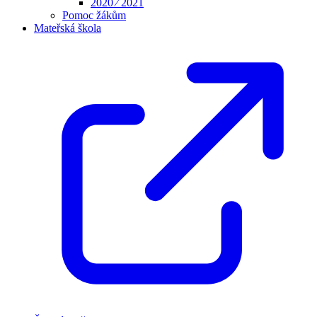
2020 ⁄ 2021
Pomoc žákům
Mateřská škola