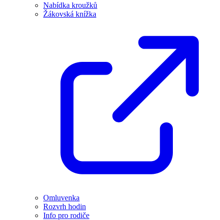
Nabídka kroužků
Žákovská knížka
Omluvenka
Rozvrh hodin
Info pro rodiče