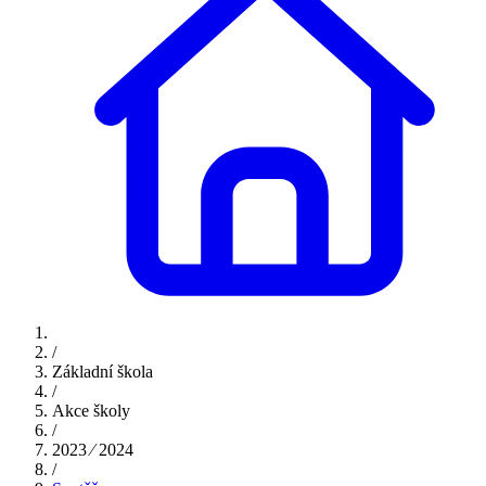
/
Základní škola
/
Akce školy
/
2023 ⁄ 2024
/