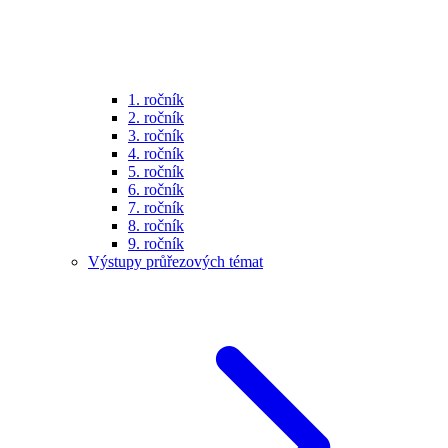
1. ročník
2. ročník
3. ročník
4. ročník
5. ročník
6. ročník
7. ročník
8. ročník
9. ročník
Výstupy průřezových témat