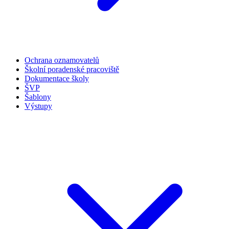
Ochrana oznamovatelů
Školní poradenské pracoviště
Dokumentace školy
ŠVP
Šablony
Výstupy