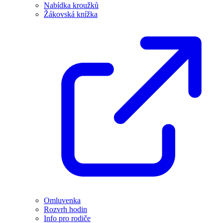
Nabídka kroužků
Žákovská knížka
Omluvenka
Rozvrh hodin
Info pro rodiče