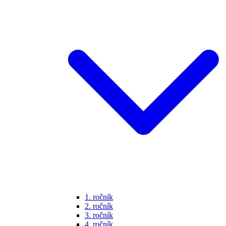
1. ročník
2. ročník
3. ročník
4. ročník