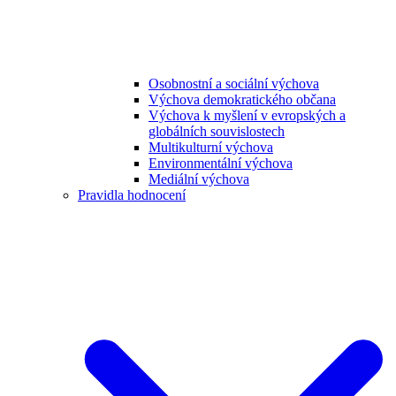
Osobnostní a sociální výchova
Výchova demokratického občana
Výchova k myšlení v evropských a
globálních souvislostech
Multikulturní výchova
Environmentální výchova
Mediální výchova
Pravidla hodnocení