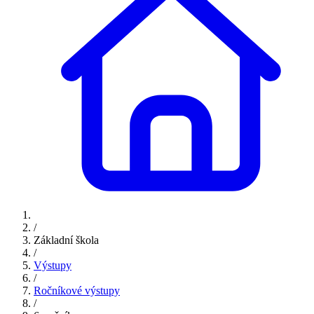
/
Základní škola
/
Výstupy
/
Ročníkové výstupy
/