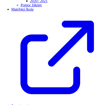
2020 ⁄ 2021
Pomoc žákům
Mateřská škola