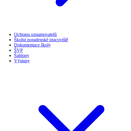
Ochrana oznamovatelů
Školní poradenské pracoviště
Dokumentace školy
ŠVP
Šablony
Výstupy