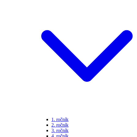
1. ročník
2. ročník
3. ročník
4. ročník