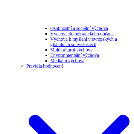
Osobnostní a sociální výchova
Výchova demokratického občana
Výchova k myšlení v evropských a
globálních souvislostech
Multikulturní výchova
Environmentální výchova
Mediální výchova
Pravidla hodnocení