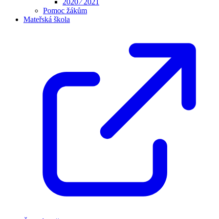
2020 ⁄ 2021
Pomoc žákům
Mateřská škola