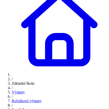
/
Základní škola
/
Výstupy
/
Ročníkové výstupy
/