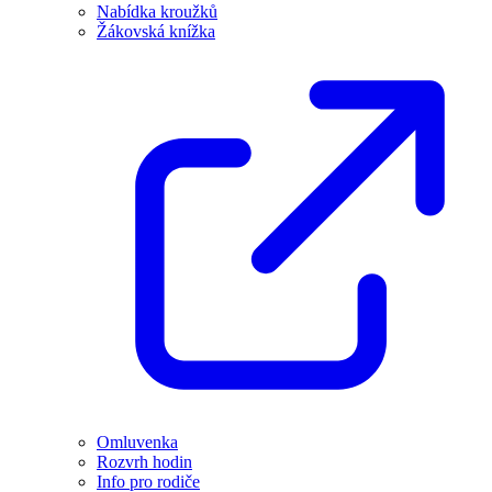
Nabídka kroužků
Žákovská knížka
Omluvenka
Rozvrh hodin
Info pro rodiče