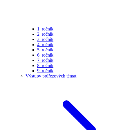
1. ročník
2. ročník
3. ročník
4. ročník
5. ročník
6. ročník
7. ročník
8. ročník
9. ročník
Výstupy průřezových témat