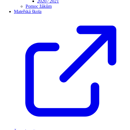
2020 ⁄ 2021
Pomoc žákům
Mateřská škola