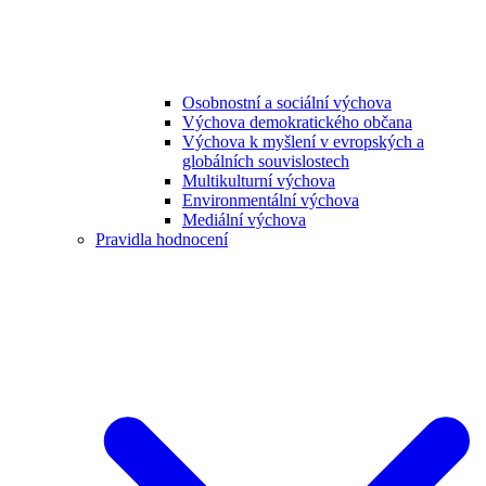
Osobnostní a sociální výchova
Výchova demokratického občana
Výchova k myšlení v evropských a
globálních souvislostech
Multikulturní výchova
Environmentální výchova
Mediální výchova
Pravidla hodnocení