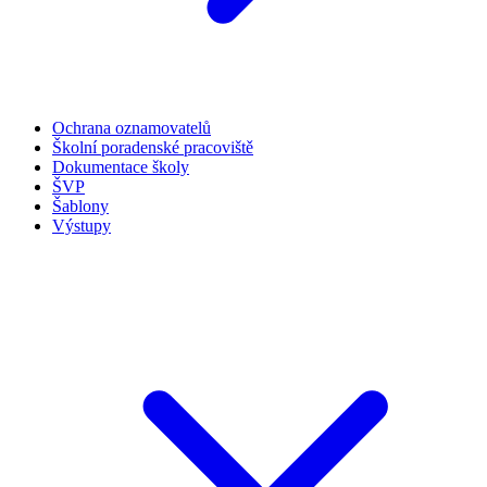
Ochrana oznamovatelů
Školní poradenské pracoviště
Dokumentace školy
ŠVP
Šablony
Výstupy