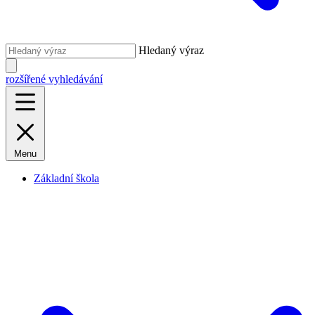
Hledaný výraz
rozšířené vyhledávání
Menu
Základní škola