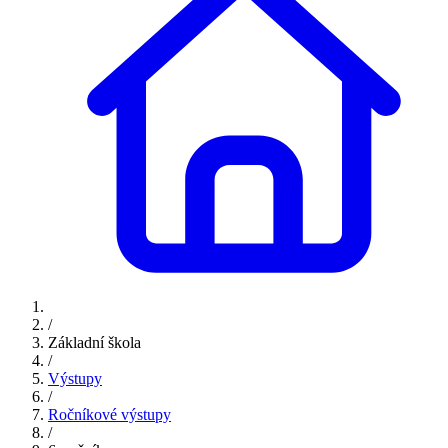
/
Základní škola
/
Výstupy
/
Ročníkové výstupy
/