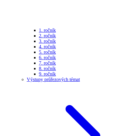
1. ročník
2. ročník
3. ročník
4. ročník
5. ročník
6. ročník
7. ročník
8. ročník
9. ročník
Výstupy průřezových témat