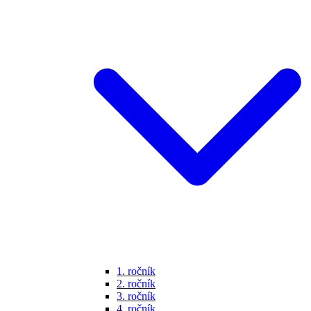
1. ročník
2. ročník
3. ročník
4. ročník