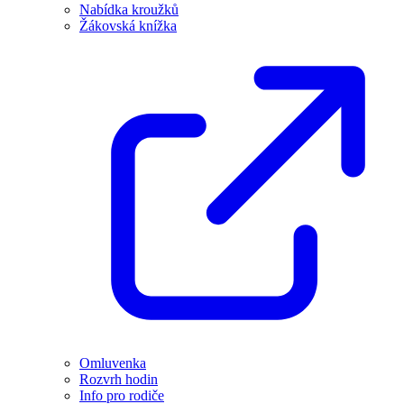
Nabídka kroužků
Žákovská knížka
Omluvenka
Rozvrh hodin
Info pro rodiče